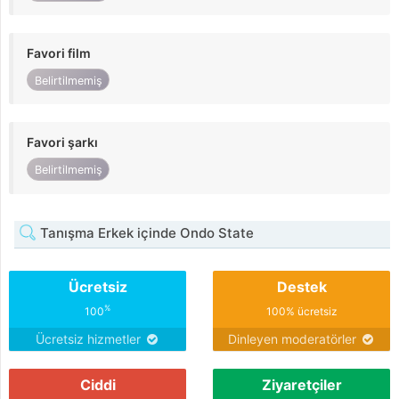
Favori film
Belirtilmemiş
Favori şarkı
Belirtilmemiş
Tanışma Erkek içinde Ondo State
Ücretsiz
Destek
%
100
100% ücretsiz
Ücretsiz hizmetler
Dinleyen moderatörler
Ciddi
Ziyaretçiler