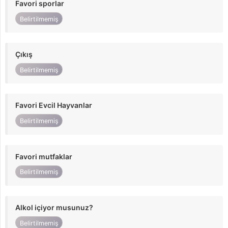
Favori sporlar
Belirtilmemiş
Çıkış
Belirtilmemiş
Favori Evcil Hayvanlar
Belirtilmemiş
Favori mutfaklar
Belirtilmemiş
Alkol içiyor musunuz?
Belirtilmemiş