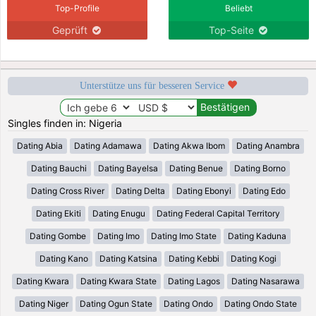
Top-Profile
Beliebt
Geprüft
Top-Seite
Unterstütze uns für besseren Service
Singles finden in: Nigeria
Dating Abia
Dating Adamawa
Dating Akwa Ibom
Dating Anambra
Dating Bauchi
Dating Bayelsa
Dating Benue
Dating Borno
Dating Cross River
Dating Delta
Dating Ebonyi
Dating Edo
Dating Ekiti
Dating Enugu
Dating Federal Capital Territory
Dating Gombe
Dating Imo
Dating Imo State
Dating Kaduna
Dating Kano
Dating Katsina
Dating Kebbi
Dating Kogi
Dating Kwara
Dating Kwara State
Dating Lagos
Dating Nasarawa
Dating Niger
Dating Ogun State
Dating Ondo
Dating Ondo State