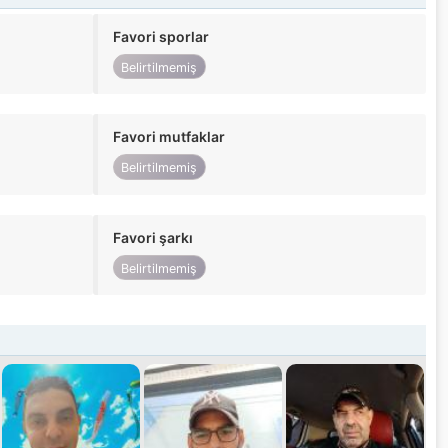
Favori sporlar
Belirtilmemiş
Favori mutfaklar
Belirtilmemiş
Favori şarkı
Belirtilmemiş