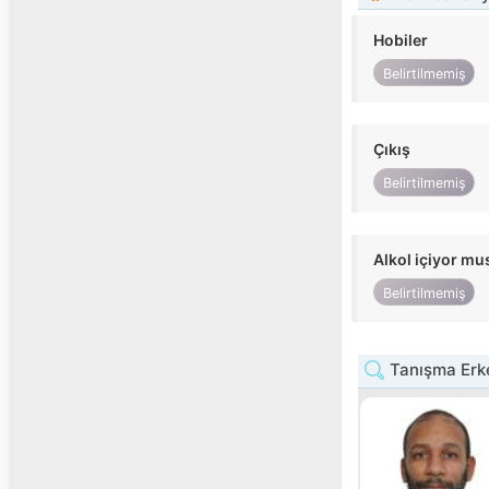
Hobiler
Belirtilmemiş
Çıkış
Belirtilmemiş
Alkol içiyor m
Belirtilmemiş
Tanışma Erke