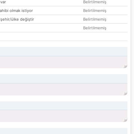
var
Belirtilmemiş
hibi olmak istiyor
Belirtilmemiş
 şehir/ülke değiştir
Belirtilmemiş
Belirtilmemiş