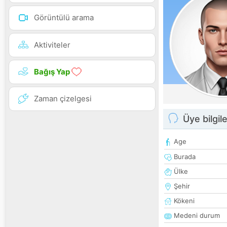
Görüntülü arama
Aktiviteler
Bağış Yap
Zaman çizelgesi
Üye bilgile
Age
Burada
Ülke
Şehir
Kökeni
Medeni durum