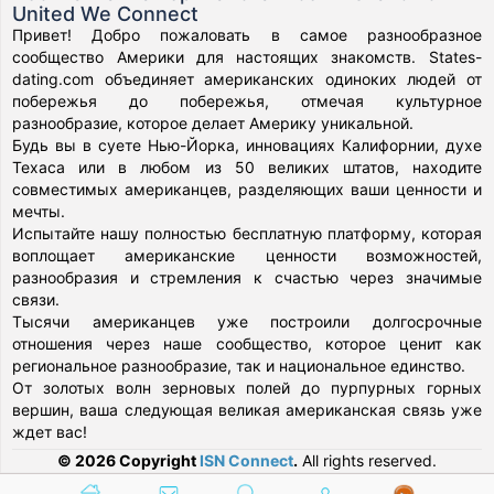
United We Connect
Привет! Добро пожаловать в самое разнообразное
сообщество Америки для настоящих знакомств. States-
dating.com объединяет американских одиноких людей от
побережья до побережья, отмечая культурное
разнообразие, которое делает Америку уникальной.
Будь вы в суете Нью-Йорка, инновациях Калифорнии, духе
Техаса или в любом из 50 великих штатов, находите
совместимых американцев, разделяющих ваши ценности и
мечты.
Испытайте нашу полностью бесплатную платформу, которая
воплощает американские ценности возможностей,
разнообразия и стремления к счастью через значимые
связи.
Тысячи американцев уже построили долгосрочные
отношения через наше сообщество, которое ценит как
региональное разнообразие, так и национальное единство.
От золотых волн зерновых полей до пурпурных горных
вершин, ваша следующая великая американская связь уже
ждет вас!
© 2026 Copyright
ISN Connect
.
All rights reserved.