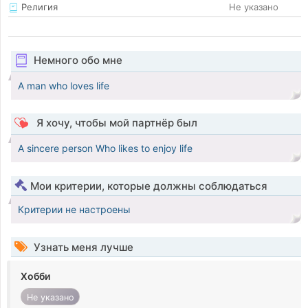
Религия
Не указано
Немного обо мне
A man who loves life
Я хочу, чтобы мой партнёр был
A sincere person Who likes to enjoy life
Мои критерии, которые должны соблюдаться
Критерии не настроены
Узнать меня лучше
Хобби
Не указано