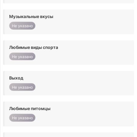
Музыкальные вкусы
Не указано
Любимые виды спорта
Не указано
Выход
Не указано
Любимые питомцы
Не указано