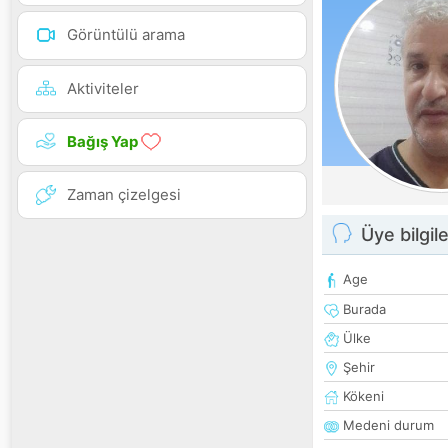
Görüntülü arama
Aktiviteler
Bağış Yap
Zaman çizelgesi
Üye bilgile
Age
Burada
Ülke
Şehir
Kökeni
Medeni durum