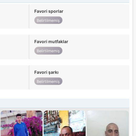
Favori sporlar
Belirtilmemiş
Favori mutfaklar
Belirtilmemiş
Favori şarkı
Belirtilmemiş