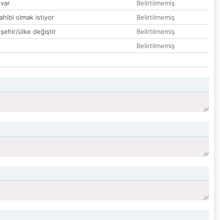
var
Belirtilmemiş
hibi olmak istiyor
Belirtilmemiş
 şehir/ülke değiştir
Belirtilmemiş
Belirtilmemiş