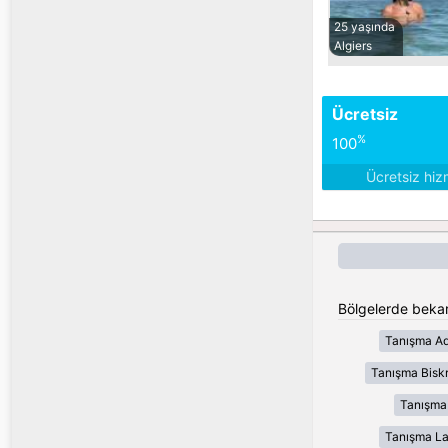
25 yaşında
Algiers
Ücretsiz
%
100
Ücretsiz hiz
Bölgelerde bekar
Tanışma Ad
Tanışma Bisk
Tanışma
Tanışma L