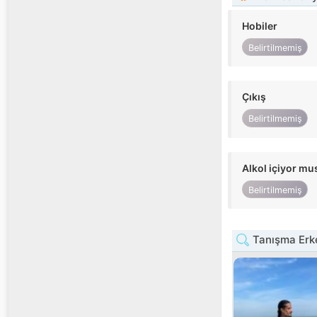
Hobiler
Belirtilmemiş
Çıkış
Belirtilmemiş
Alkol içiyor m
Belirtilmemiş
Tanışma Erke