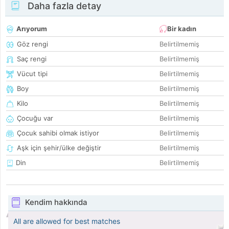
Daha fazla detay
Arıyorum
Bir kadın
Göz rengi
Belirtilmemiş
Saç rengi
Belirtilmemiş
Vücut tipi
Belirtilmemiş
Boy
Belirtilmemiş
Kilo
Belirtilmemiş
Çocuğu var
Belirtilmemiş
Çocuk sahibi olmak istiyor
Belirtilmemiş
Aşk için şehir/ülke değiştir
Belirtilmemiş
Din
Belirtilmemiş
Kendim hakkında
All are allowed for best matches