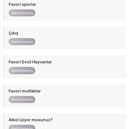
Favori sporlar
Belirtilmemiş
Çıkış
Belirtilmemiş
Favori Evcil Hayvanlar
Belirtilmemiş
Favori mutfaklar
Belirtilmemiş
Alkol içiyor musunuz?
Belirtilmemiş