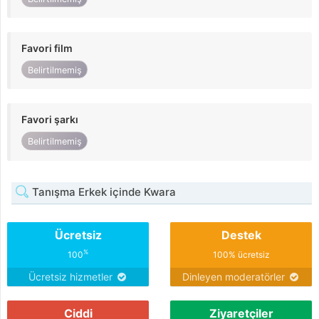
Favori film
Belirtilmemiş
Favori şarkı
Belirtilmemiş
Tanışma Erkek içinde Kwara
Ücretsiz
Destek
%
100
100% ücretsiz
Ücretsiz hizmetler
Dinleyen moderatörler
Ciddi
Ziyaretçiler