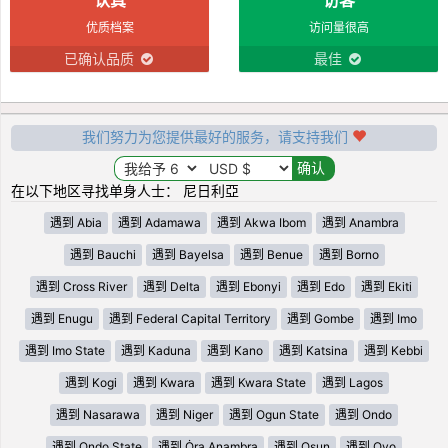
优质档案
访问量很高
已确认品质
最佳
我们努力为您提供最好的服务，请支持我们
在以下地区寻找单身人士： 尼日利亞
遇到 Abia
遇到 Adamawa
遇到 Akwa Ibom
遇到 Anambra
遇到 Bauchi
遇到 Bayelsa
遇到 Benue
遇到 Borno
遇到 Cross River
遇到 Delta
遇到 Ebonyi
遇到 Edo
遇到 Ekiti
遇到 Enugu
遇到 Federal Capital Territory
遇到 Gombe
遇到 Imo
遇到 Imo State
遇到 Kaduna
遇到 Kano
遇到 Katsina
遇到 Kebbi
遇到 Kogi
遇到 Kwara
遇到 Kwara State
遇到 Lagos
遇到 Nasarawa
遇到 Niger
遇到 Ogun State
遇到 Ondo
遇到 Ondo State
遇到 Ȯra Anambra
遇到 Osun
遇到 Oyo