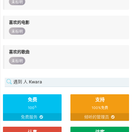
未标明
喜欢的电影
未标明
喜欢的歌曲
未标明
遇到 人 Kwara
免费
支持
%
100
100%免费
免费服务
倾听的管理员
认真
访客