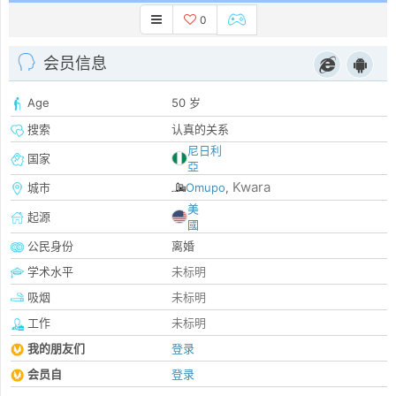
0
会员信息
Age
50 岁
搜索
认真的关系
尼日利
国家
亞
Kwara
城市
Omupo
,
美
起源
國
公民身份
离婚
学术水平
未标明
吸烟
未标明
工作
未标明
我的朋友们
登录
会员自
登录