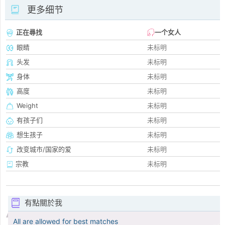
更多细节
正在尋找
一个女人
眼睛
未标明
头发
未标明
身体
未标明
高度
未标明
Weight
未标明
有孩子们
未标明
想生孩子
未标明
改变城市/国家的爱
未标明
宗教
未标明
有點關於我
All are allowed for best matches