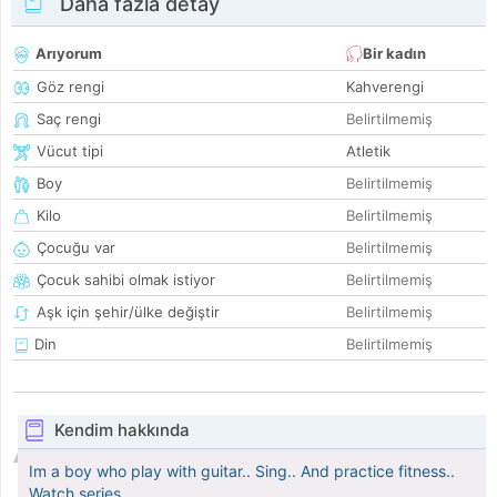
Daha fazla detay
Arıyorum
Bir kadın
Göz rengi
Kahverengi
Saç rengi
Belirtilmemiş
Vücut tipi
Atletik
Boy
Belirtilmemiş
Kilo
Belirtilmemiş
Çocuğu var
Belirtilmemiş
Çocuk sahibi olmak istiyor
Belirtilmemiş
Aşk için şehir/ülke değiştir
Belirtilmemiş
Din
Belirtilmemiş
Kendim hakkında
Im a boy who play with guitar.. Sing.. And practice fitness..
Watch series..