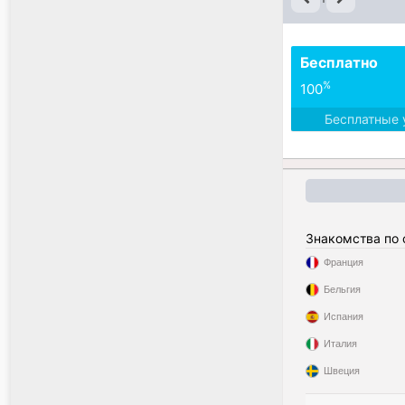
Бесплатно
%
100
Бесплатные 
Знакомства по
Франция
Бельгия
Испания
Италия
Швеция