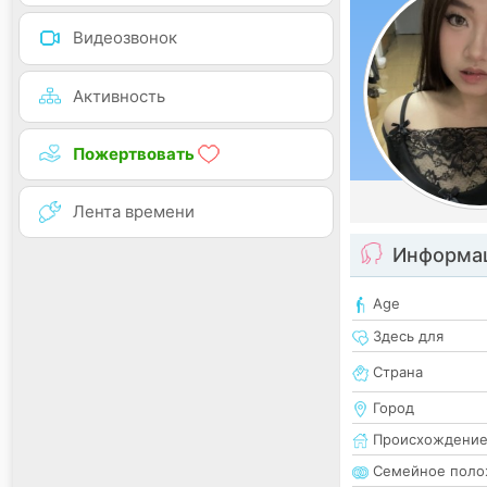
Видеозвонок
Активность
Пожертвовать
Лента времени
Информац
Age
Здесь для
Страна
Город
Происхождени
Семейное поло