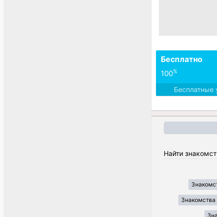
Бесплатно
%
100
Бесплатные 
Найти знакомст
Знакомст
Знакомства
Зн