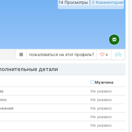
14 Просмотры |
0 Комментарии
пожаловаться на этот профиль?
4
олнительные детали
Мужчина
аз
Не указано
олос
Не указано
ожение
Не указано
Не указано
Не указано