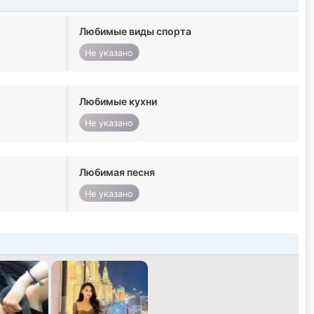
Любимые виды спорта
Не указано
Любимые кухни
Не указано
Любимая песня
Не указано