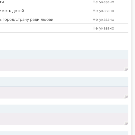
ти
Не указано
иметь детей
Не указано
ь город/страну ради любви
Не указано
Не указано