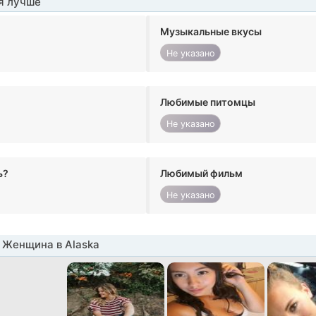
я лучше
Музыкальные вкусы
Не указано
Любимые питомцы
Не указано
ь?
Любимый фильм
Не указано
 Женщина в Alaska