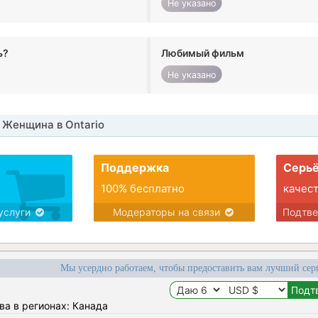
Не указано
ь?
Любимый фильм
Не указано
 Женщина в Ontario
Поддержка
Серьё
100% бесплатно
качес
услуги
Модераторы на связи
Подтв
Мы усердно работаем, чтобы предоставить вам лучший сер
ва в регионах: Канада