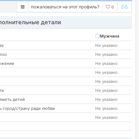
пожаловаться на этот профиль?
0
олнительные детали
Мужчина
аз
Не указано
олос
Не указано
ожение
Не указано
Не указано
Не указано
ти
Не указано
иметь детей
Не указано
ь город/страну ради любви
Не указано
Не указано