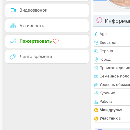
Видеозвонок
Информац
Активность
Age
Пожертвовать
Здесь для
Страна
Лента времени
Город
Происхождени
Семейное поло
Уровень образо
Курение
Работа
Мои друзья
Участник с