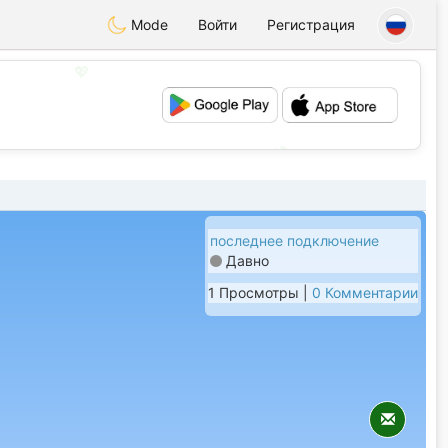
Mode
Войти
Регистрация
💖
💕
последнее подключение
Давно
1 Просмотры |
0 Комментарии