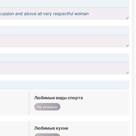
discussion and above all very respectful woman
Любимые виды спорта
Не указано
Любимые кухни