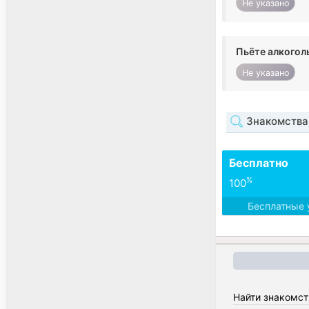
Не указано
Пьёте алкогол
Не указано
Знакомства
Бесплатно
%
100
Бесплатные 
Найти знакомст