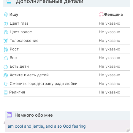
Дополнительные детали
Ищу
Женщина
Цвет глаз
Не указано
Цвет волос
Не указано
Телосложение
Не указано
Рост
Не указано
Вес
Не указано
Есть дети
Не указано
Хотите иметь детей
Не указано
Сменить город/страну ради любви
Не указано
Религия
Не указано
Немного обо мне
am cool and jentle,,and also God fearing