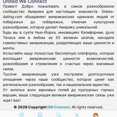
United We Connect
Привет! Добро пожаловать в самое разнообразное
сообщество Америки для настоящих знакомств. States-
dating.com объединяет американских одиноких людей от
побережья до побережья, отмечая культурное
разнообразие, которое делает Америку уникальной.
Будь вы в суете Нью-Йорка, инновациях Калифорнии, духе
Техаса или в любом из 50 великих штатов, находите
совместимых американцев, разделяющих ваши ценности и
мечты.
Испытайте нашу полностью бесплатную платформу, которая
воплощает американские ценности возможностей,
разнообразия и стремления к счастью через значимые
связи.
Тысячи американцев уже построили долгосрочные
отношения через наше сообщество, которое ценит как
региональное разнообразие, так и национальное единство.
От золотых волн зерновых полей до пурпурных горных
вершин, ваша следующая великая американская связь уже
ждет вас!
© 2026 Copyright
ISN Connect
.
All rights reserved.