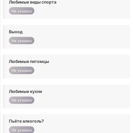
Любимые виды спорта
Не указано
Выход
Не указано
Любимые питомцы
Не указано
Любимые кухни
Не указано
Пьёте алкоголь?
Не указано