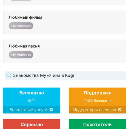
Любимый фильм
Не указано
Любимая песня
Не указано
Знакомства Мужчина в Kogi
Бесплатно
Поддержка
%
100
100% бесплатно
Бесплатные услуги
Модераторы на связи
Серьёзно
Посетители