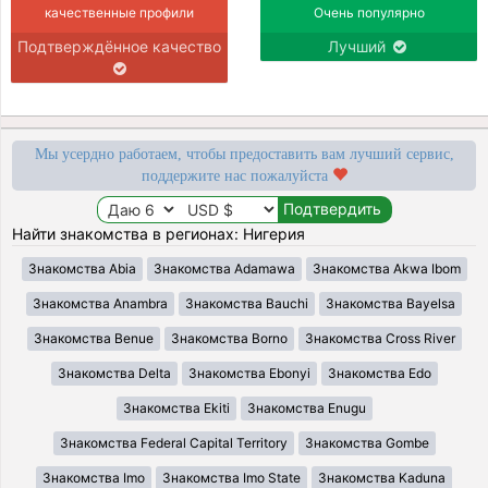
качественные профили
Очень популярно
Подтверждённое качество
Лучший
Мы усердно работаем, чтобы предоставить вам лучший сервис,
поддержите нас пожалуйста
Найти знакомства в регионах: Нигерия
Знакомства Abia
Знакомства Adamawa
Знакомства Akwa Ibom
Знакомства Anambra
Знакомства Bauchi
Знакомства Bayelsa
Знакомства Benue
Знакомства Borno
Знакомства Cross River
Знакомства Delta
Знакомства Ebonyi
Знакомства Edo
Знакомства Ekiti
Знакомства Enugu
Знакомства Federal Capital Territory
Знакомства Gombe
Знакомства Imo
Знакомства Imo State
Знакомства Kaduna