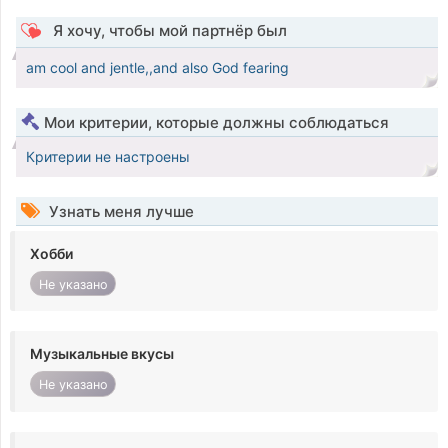
Я хочу, чтобы мой партнёр был
am cool and jentle,,and also God fearing
Мои критерии, которые должны соблюдаться
Критерии не настроены
Узнать меня лучше
Хобби
Не указано
Музыкальные вкусы
Не указано