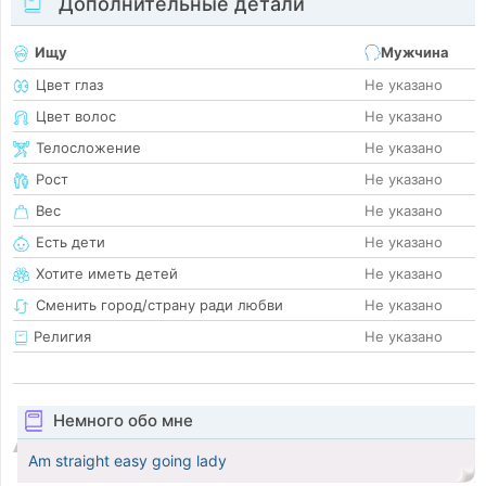
Дополнительные детали
Ищу
Мужчина
Цвет глаз
Не указано
Цвет волос
Не указано
Телосложение
Не указано
Рост
Не указано
Вес
Не указано
Есть дети
Не указано
Хотите иметь детей
Не указано
Сменить город/страну ради любви
Не указано
Религия
Не указано
Немного обо мне
Am straight easy going lady