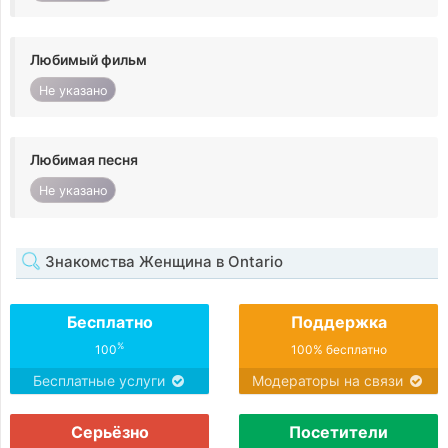
Любимый фильм
Не указано
Любимая песня
Не указано
Знакомства Женщина в Ontario
Бесплатно
Поддержка
%
100
100% бесплатно
Бесплатные услуги
Модераторы на связи
Серьёзно
Посетители