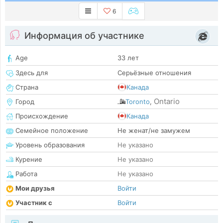
6
Информация об участнике
Age
33 лет
Здесь для
Серьёзные отношения
Страна
Канада
Ontario
Город
Toronto
,
Происхождение
Канада
Семейное положение
Не женат/не замужем
Уровень образования
Не указано
Курение
Не указано
Работа
Не указано
Мои друзья
Войти
Участник с
Войти