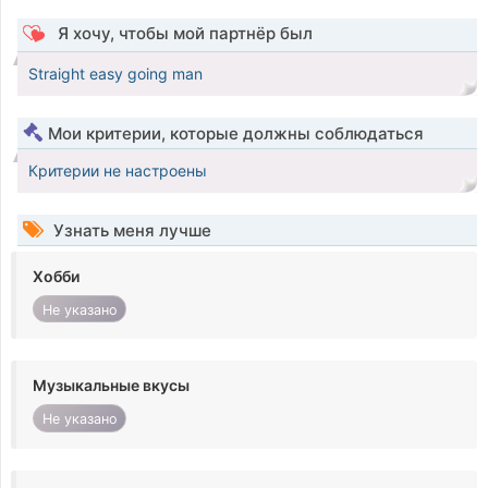
Я хочу, чтобы мой партнёр был
Straight easy going man
Мои критерии, которые должны соблюдаться
Критерии не настроены
Узнать меня лучше
Хобби
Не указано
Музыкальные вкусы
Не указано