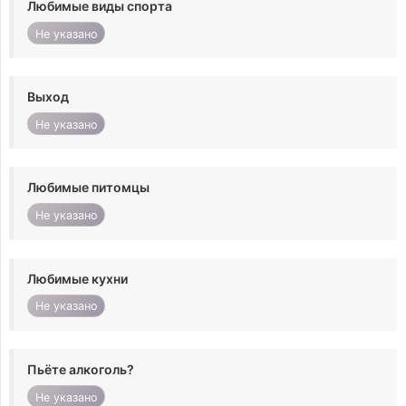
Любимые виды спорта
Не указано
Выход
Не указано
Любимые питомцы
Не указано
Любимые кухни
Не указано
Пьёте алкоголь?
Не указано