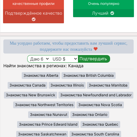
качественные профили
Очень популярно
Подтверждённое качество
Лучший
Мы усердно работаем, чтобы предоставить вам лучший сервис,
поддержите нас пожалуйста
Найти знакомства в регионах: Канада
Знакомства Alberta
Знакомства British Columbia
Знакомства Canada
Знакомства Illinois
Знакомства Manitoba
Знакомства New Brunswick
Знакомства Newfoundland and Labrador
Знакомства Northwest Territories
Знакомства Nova Scotia
Знакомства Nunavut
Знакомства Ontario
Знакомства Prince Edward Island
Знакомства Quebec
Знакомства Saskatchewan
Знакомства South Carolina