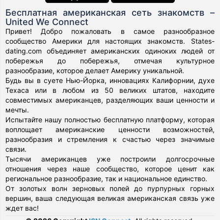
Бесплатная американская сеть знакомств –
United We Connect
Привет! Добро пожаловать в самое разнообразное
сообщество Америки для настоящих знакомств. States-
dating.com объединяет американских одиноких людей от
побережья до побережья, отмечая культурное
разнообразие, которое делает Америку уникальной.
Будь вы в суете Нью-Йорка, инновациях Калифорнии, духе
Техаса или в любом из 50 великих штатов, находите
совместимых американцев, разделяющих ваши ценности и
мечты.
Испытайте нашу полностью бесплатную платформу, которая
воплощает американские ценности возможностей,
разнообразия и стремления к счастью через значимые
связи.
Тысячи американцев уже построили долгосрочные
отношения через наше сообщество, которое ценит как
региональное разнообразие, так и национальное единство.
От золотых волн зерновых полей до пурпурных горных
вершин, ваша следующая великая американская связь уже
ждет вас!