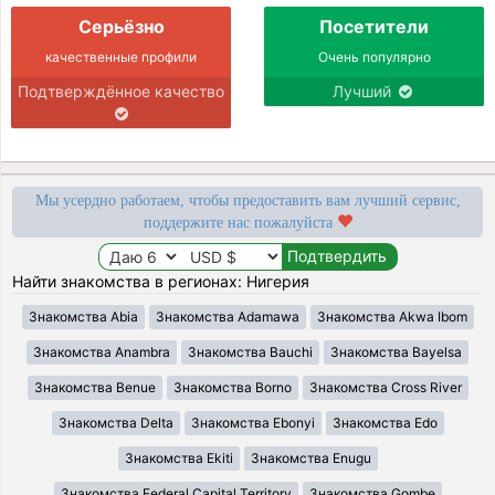
Серьёзно
Посетители
качественные профили
Очень популярно
Подтверждённое качество
Лучший
Мы усердно работаем, чтобы предоставить вам лучший сервис,
поддержите нас пожалуйста
Найти знакомства в регионах: Нигерия
Знакомства Abia
Знакомства Adamawa
Знакомства Akwa Ibom
Знакомства Anambra
Знакомства Bauchi
Знакомства Bayelsa
Знакомства Benue
Знакомства Borno
Знакомства Cross River
Знакомства Delta
Знакомства Ebonyi
Знакомства Edo
Знакомства Ekiti
Знакомства Enugu
Знакомства Federal Capital Territory
Знакомства Gombe