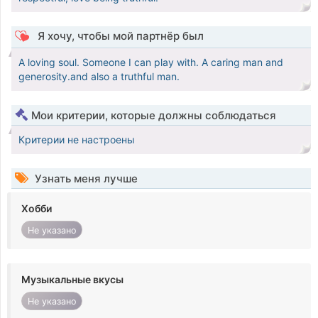
Я хочу, чтобы мой партнёр был
A loving soul. Someone I can play with. A caring man and
generosity.and also a truthful man.
Мои критерии, которые должны соблюдаться
Критерии не настроены
Узнать меня лучше
Хобби
Не указано
Музыкальные вкусы
Не указано