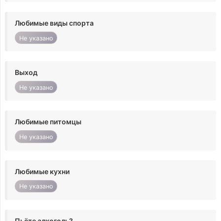
Любимые виды спорта
Не указано
Выход
Не указано
Любимые питомцы
Не указано
Любимые кухни
Не указано
Пьёте алкоголь?