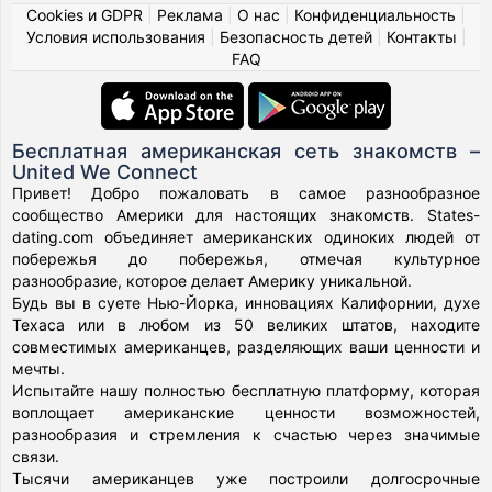
Cookies и GDPR
|
Реклама
|
О нас
|
Конфиденциальность
|
Условия использования
|
Безопасность детей
|
Контакты
|
FAQ
Бесплатная американская сеть знакомств –
United We Connect
Привет! Добро пожаловать в самое разнообразное
сообщество Америки для настоящих знакомств. States-
dating.com объединяет американских одиноких людей от
побережья до побережья, отмечая культурное
разнообразие, которое делает Америку уникальной.
Будь вы в суете Нью-Йорка, инновациях Калифорнии, духе
Техаса или в любом из 50 великих штатов, находите
совместимых американцев, разделяющих ваши ценности и
мечты.
Испытайте нашу полностью бесплатную платформу, которая
воплощает американские ценности возможностей,
разнообразия и стремления к счастью через значимые
связи.
Тысячи американцев уже построили долгосрочные