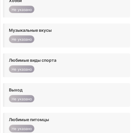
Хобби
Не указано
Музыкальные вкусы
Не указано
Любимые виды спорта
Не указано
Выход
Не указано
Любимые питомцы
Не указано