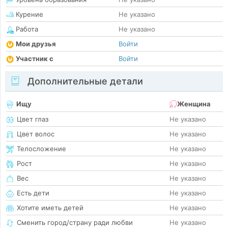
Курение
Не указано
Работа
Не указано
Мои друзья
Войти
Участник с
Войти
Дополнительные детали
Ищу
Женщина
Цвет глаз
Не указано
Цвет волос
Не указано
Телосложение
Не указано
Рост
Не указано
Вес
Не указано
Есть дети
Не указано
Хотите иметь детей
Не указано
Сменить город/страну ради любви
Не указано