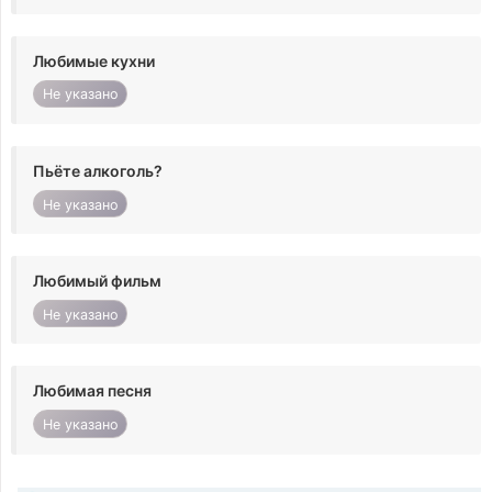
Любимые кухни
Не указано
Пьёте алкоголь?
Не указано
Любимый фильм
Не указано
Любимая песня
Не указано