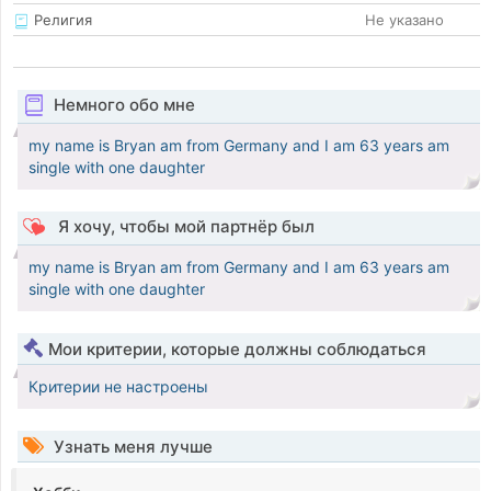
Религия
Не указано
Немного обо мне
my name is Bryan am from Germany and I am 63 years am
single with one daughter
Я хочу, чтобы мой партнёр был
my name is Bryan am from Germany and I am 63 years am
single with one daughter
Мои критерии, которые должны соблюдаться
Критерии не настроены
Узнать меня лучше