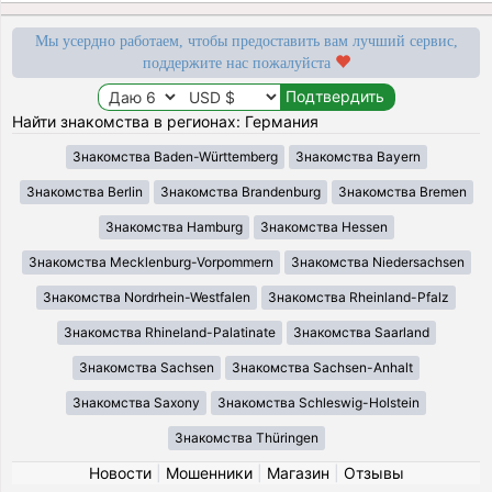
Мы усердно работаем, чтобы предоставить вам лучший сервис,
поддержите нас пожалуйста
Найти знакомства в регионах: Германия
Знакомства Baden-Württemberg
Знакомства Bayern
Знакомства Berlin
Знакомства Brandenburg
Знакомства Bremen
Знакомства Hamburg
Знакомства Hessen
Знакомства Mecklenburg-Vorpommern
Знакомства Niedersachsen
Знакомства Nordrhein-Westfalen
Знакомства Rheinland-Pfalz
Знакомства Rhineland-Palatinate
Знакомства Saarland
Знакомства Sachsen
Знакомства Sachsen-Anhalt
Знакомства Saxony
Знакомства Schleswig-Holstein
Знакомства Thüringen
Новости
|
Мошенники
|
Магазин
|
Отзывы