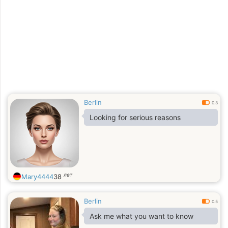
Berlin
0.3
Looking for serious reasons
лет
Mary4444
38
Berlin
0.5
Ask me what you want to know