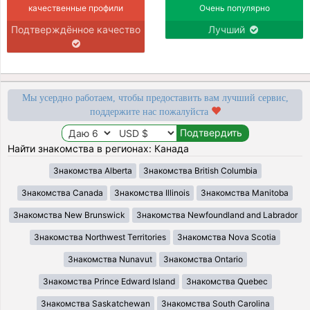
качественные профили
Очень популярно
Подтверждённое качество
Лучший
Мы усердно работаем, чтобы предоставить вам лучший сервис,
поддержите нас пожалуйста
Найти знакомства в регионах: Канада
Знакомства Alberta
Знакомства British Columbia
Знакомства Canada
Знакомства Illinois
Знакомства Manitoba
Знакомства New Brunswick
Знакомства Newfoundland and Labrador
Знакомства Northwest Territories
Знакомства Nova Scotia
Знакомства Nunavut
Знакомства Ontario
Знакомства Prince Edward Island
Знакомства Quebec
Знакомства Saskatchewan
Знакомства South Carolina