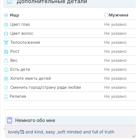
Дополнительные детали
Ищу
Мужчина
Цвет глаз
Не указано
Цвет волос
Не указано
Телосложение
Не указано
Рост
Не указано
Вес
Не указано
Есть дети
Не указано
Хотите иметь детей
Не указано
Сменить город/страну ради любви
Не указано
Религия
Не указано
Немного обо мне
lovely🥰 and kind, easy ,soft minded and full of truth