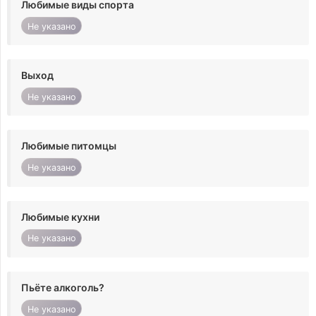
Любимые виды спорта
Не указано
Выход
Не указано
Любимые питомцы
Не указано
Любимые кухни
Не указано
Пьёте алкоголь?
Не указано