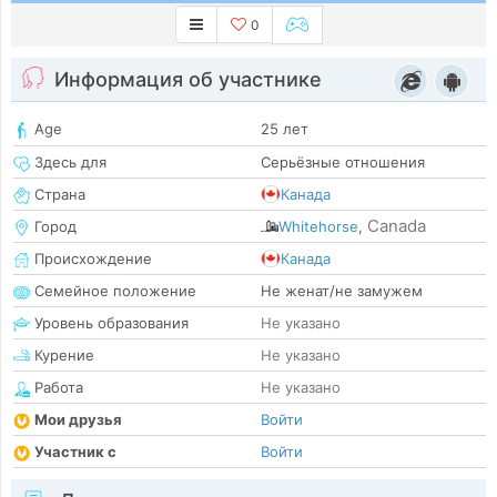
0
Информация об участнике
Age
25 лет
Здесь для
Серьёзные отношения
Страна
Канада
Canada
Город
Whitehorse
,
Происхождение
Канада
Семейное положение
Не женат/не замужем
Уровень образования
Не указано
Курение
Не указано
Работа
Не указано
Мои друзья
Войти
Участник с
Войти