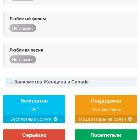
Любимый фильм
Не указано
Любимая песня
Не указано
Знакомства Женщина в Canada
Бесплатно
Поддержка
%
100
100% бесплатно
Бесплатные услуги
Модераторы на связи
Серьёзно
Посетители