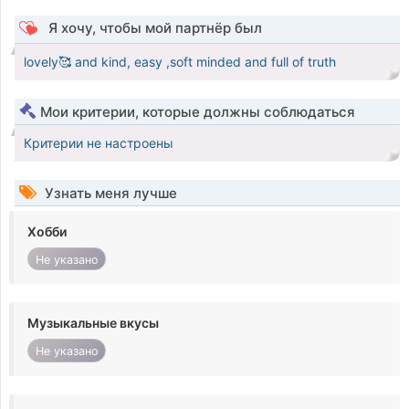
Я хочу, чтобы мой партнёр был
lovely🥰 and kind, easy ,soft minded and full of truth
Мои критерии, которые должны соблюдаться
Критерии не настроены
Узнать меня лучше
Хобби
Не указано
Музыкальные вкусы
Не указано