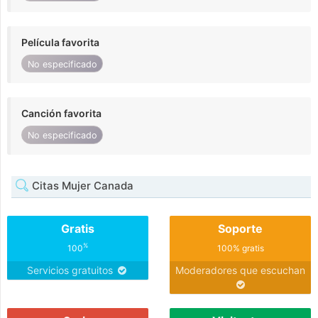
Película favorita
No especificado
Canción favorita
No especificado
Citas Mujer Canada
Gratis
Soporte
%
100
100% gratis
Servicios gratuitos
Moderadores que escuchan