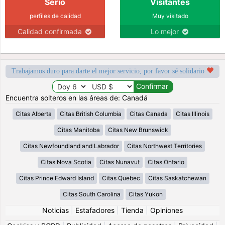
Serio
Visitantes
perfiles de calidad
Muy visitado
Calidad confirmada
Lo mejor
Trabajamos duro para darte el mejor servicio, por favor sé solidario
Encuentra solteros en las áreas de: Canadá
Citas Alberta
Citas British Columbia
Citas Canada
Citas Illinois
Citas Manitoba
Citas New Brunswick
Citas Newfoundland and Labrador
Citas Northwest Territories
Citas Nova Scotia
Citas Nunavut
Citas Ontario
Citas Prince Edward Island
Citas Quebec
Citas Saskatchewan
Citas South Carolina
Citas Yukon
Noticias
|
Estafadores
|
Tienda
|
Opiniones