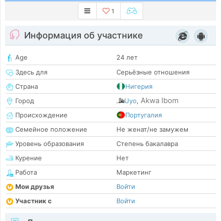
1
Информация об участнике
Age
24 лет
Здесь для
Серьёзные отношения
Страна
Нигерия
Akwa Ibom
Город
Uyo
,
Происхождение
Португалия
Семейное положение
Не женат/не замужем
Уровень образования
Степень бакалавра
Курение
Нет
Работа
Маркетинг
Мои друзья
Войти
Участник с
Войти