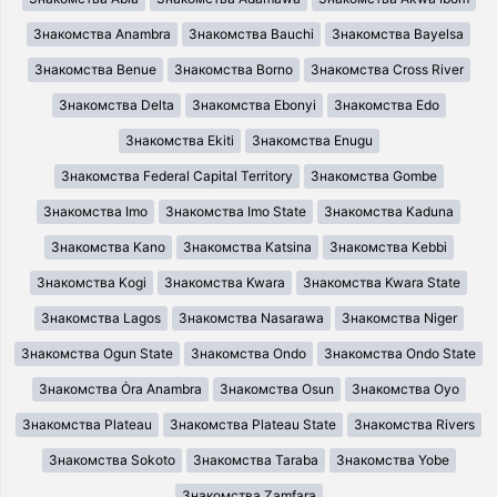
Знакомства Anambra
Знакомства Bauchi
Знакомства Bayelsa
Знакомства Benue
Знакомства Borno
Знакомства Cross River
Знакомства Delta
Знакомства Ebonyi
Знакомства Edo
Знакомства Ekiti
Знакомства Enugu
Знакомства Federal Capital Territory
Знакомства Gombe
Знакомства Imo
Знакомства Imo State
Знакомства Kaduna
Знакомства Kano
Знакомства Katsina
Знакомства Kebbi
Знакомства Kogi
Знакомства Kwara
Знакомства Kwara State
Знакомства Lagos
Знакомства Nasarawa
Знакомства Niger
Знакомства Ogun State
Знакомства Ondo
Знакомства Ondo State
Знакомства Ȯra Anambra
Знакомства Osun
Знакомства Oyo
Знакомства Plateau
Знакомства Plateau State
Знакомства Rivers
Знакомства Sokoto
Знакомства Taraba
Знакомства Yobe
Знакомства Zamfara