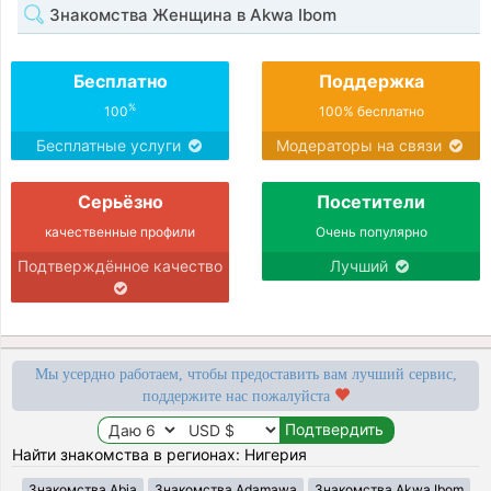
Знакомства Женщина в Akwa Ibom
Бесплатно
Поддержка
%
100
100% бесплатно
Бесплатные услуги
Модераторы на связи
Серьёзно
Посетители
качественные профили
Очень популярно
Подтверждённое качество
Лучший
Мы усердно работаем, чтобы предоставить вам лучший сервис,
поддержите нас пожалуйста
Найти знакомства в регионах: Нигерия
Знакомства Abia
Знакомства Adamawa
Знакомства Akwa Ibom