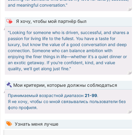
and meaningful conversation."
Я хочу, чтобы мой партнёр был
"Looking for someone who is driven, successful, and shares a
passion for living life to the fullest. You have a taste for
luxury, but know the value of a good conversation and deep
connection. Someone who can balance ambition with
enjoying the finer things in life—whether it's a quiet dinner or
an exotic getaway. If you're confident, kind, and value
quality, we’ll get along just fine."
Мои критерии, которые должны соблюдаться
Принимаемый возрастной диапазон
21-99
.
Я не хочу, чтобы со мной связывались пользователи без
фото профиля.
Узнать меня лучше