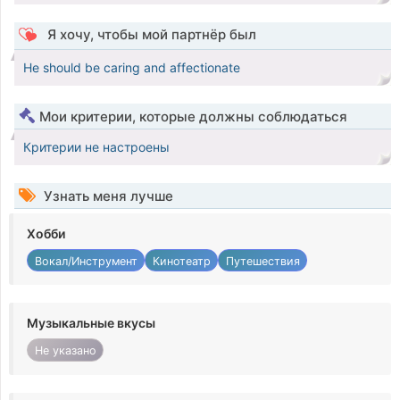
Я хочу, чтобы мой партнёр был
He should be caring and affectionate
Мои критерии, которые должны соблюдаться
Критерии не настроены
Узнать меня лучше
Хобби
Вокал/Инструмент
Кинотеатр
Путешествия
Музыкальные вкусы
Не указано