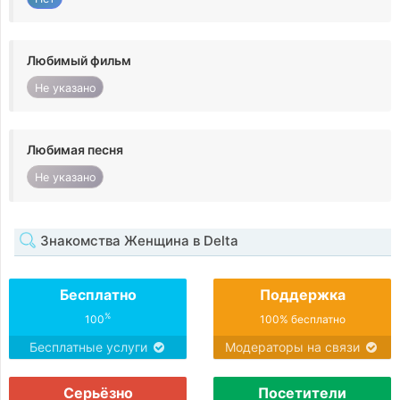
Любимый фильм
Не указано
Любимая песня
Не указано
Знакомства Женщина в Delta
Бесплатно
Поддержка
%
100
100% бесплатно
Бесплатные услуги
Модераторы на связи
Серьёзно
Посетители