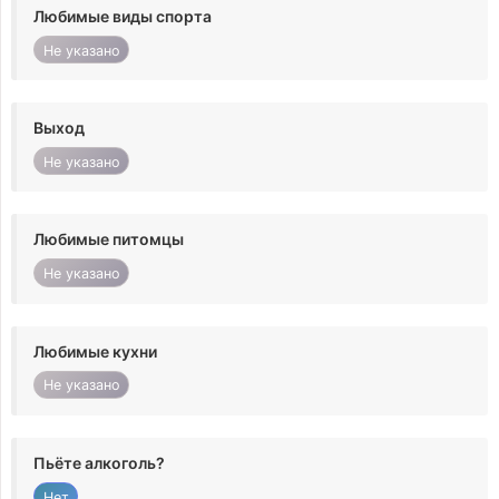
Любимые виды спорта
Не указано
Выход
Не указано
Любимые питомцы
Не указано
Любимые кухни
Не указано
Пьёте алкоголь?
Нет