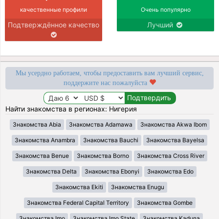
качественные профили
Очень популярно
Подтверждённое качество
Лучший
Мы усердно работаем, чтобы предоставить вам лучший сервис,
поддержите нас пожалуйста
Найти знакомства в регионах: Нигерия
Знакомства Abia
Знакомства Adamawa
Знакомства Akwa Ibom
Знакомства Anambra
Знакомства Bauchi
Знакомства Bayelsa
Знакомства Benue
Знакомства Borno
Знакомства Cross River
Знакомства Delta
Знакомства Ebonyi
Знакомства Edo
Знакомства Ekiti
Знакомства Enugu
Знакомства Federal Capital Territory
Знакомства Gombe
Знакомства Imo
Знакомства Imo State
Знакомства Kaduna