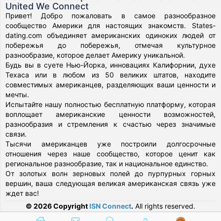
United We Connect
Привет! Добро пожаловать в самое разнообразное
сообщество Америки для настоящих знакомств. States-
dating.com объединяет американских одиноких людей от
побережья до побережья, отмечая культурное
разнообразие, которое делает Америку уникальной.
Будь вы в суете Нью-Йорка, инновациях Калифорнии, духе
Техаса или в любом из 50 великих штатов, находите
совместимых американцев, разделяющих ваши ценности и
мечты.
Испытайте нашу полностью бесплатную платформу, которая
воплощает американские ценности возможностей,
разнообразия и стремления к счастью через значимые
связи.
Тысячи американцев уже построили долгосрочные
отношения через наше сообщество, которое ценит как
региональное разнообразие, так и национальное единство.
От золотых волн зерновых полей до пурпурных горных
вершин, ваша следующая великая американская связь уже
ждет вас!
© 2026 Copyright
ISN Connect
.
All rights reserved.