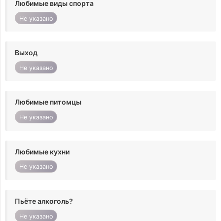
Любимые виды спорта
Не указано
Выход
Не указано
Любимые питомцы
Не указано
Любимые кухни
Не указано
Пьёте алкоголь?
Не указано