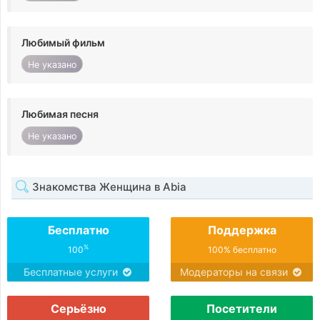
Любимый фильм
Не указано
Любимая песня
Не указано
Знакомства Женщина в Abia
Бесплатно
Поддержка
%
100
100% бесплатно
Бесплатные услуги
Модераторы на связи
Серьёзно
Посетители