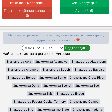
качественные профили
Очень популярно
Подтверждённое качество
Лучший
Мы усердно работаем, чтобы предоставить вам лучший сервис,
поддержите нас пожалуйста
Найти знакомства в регионах: Нигерия
Знакомства Abia
Знакомства Adamawa
Знакомства Akwa Ibom
Знакомства Anambra
Знакомства Bauchi
Знакомства Bayelsa
Знакомства Benue
Знакомства Borno
Знакомства Cross River
Знакомства Delta
Знакомства Ebonyi
Знакомства Edo
Знакомства Ekiti
Знакомства Enugu
Знакомства Federal Capital Territory
Знакомства Gombe
Знакомства Imo
Знакомства Imo State
Знакомства Kaduna