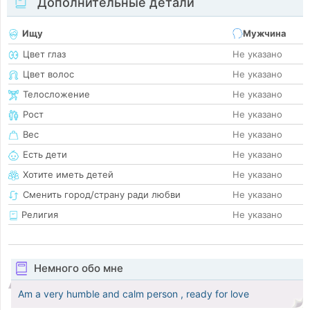
Дополнительные детали
Ищу
Мужчина
Цвет глаз
Не указано
Цвет волос
Не указано
Телосложение
Не указано
Рост
Не указано
Вес
Не указано
Есть дети
Не указано
Хотите иметь детей
Не указано
Сменить город/страну ради любви
Не указано
Религия
Не указано
Немного обо мне
Am a very humble and calm person , ready for love