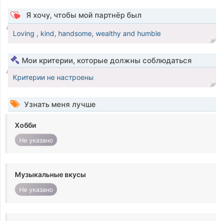
Я хочу, чтобы мой партнёр был
Loving , kind, handsome, wealthy and humble
Мои критерии, которые должны соблюдаться
Критерии не настроены
Узнать меня лучше
Хобби
Не указано
Музыкальные вкусы
Не указано