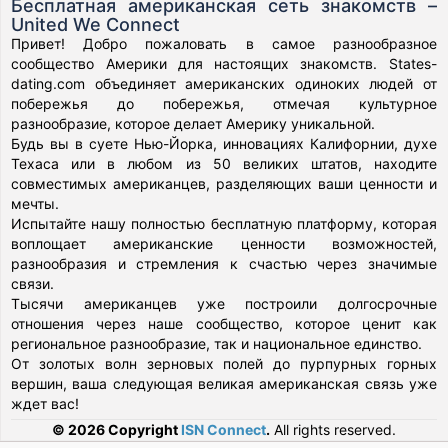
Бесплатная американская сеть знакомств –
United We Connect
Привет! Добро пожаловать в самое разнообразное
сообщество Америки для настоящих знакомств. States-
dating.com объединяет американских одиноких людей от
побережья до побережья, отмечая культурное
разнообразие, которое делает Америку уникальной.
Будь вы в суете Нью-Йорка, инновациях Калифорнии, духе
Техаса или в любом из 50 великих штатов, находите
совместимых американцев, разделяющих ваши ценности и
мечты.
Испытайте нашу полностью бесплатную платформу, которая
воплощает американские ценности возможностей,
разнообразия и стремления к счастью через значимые
связи.
Тысячи американцев уже построили долгосрочные
отношения через наше сообщество, которое ценит как
региональное разнообразие, так и национальное единство.
От золотых волн зерновых полей до пурпурных горных
вершин, ваша следующая великая американская связь уже
ждет вас!
© 2026 Copyright
ISN Connect
.
All rights reserved.