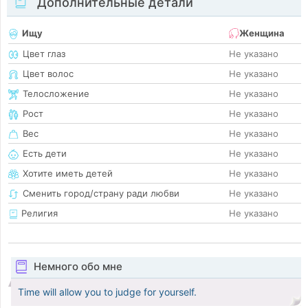
Дополнительные детали
Ищу
Женщина
Цвет глаз
Не указано
Цвет волос
Не указано
Телосложение
Не указано
Рост
Не указано
Вес
Не указано
Есть дети
Не указано
Хотите иметь детей
Не указано
Сменить город/страну ради любви
Не указано
Религия
Не указано
Немного обо мне
Time will allow you to judge for yourself.