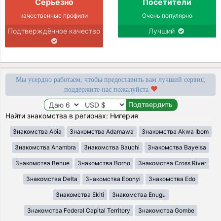
Серьёзно
Посетители
качественные профили
Очень популярно
Подтверждённое качество
Лучший
Мы усердно работаем, чтобы предоставить вам лучший сервис,
поддержите нас пожалуйста
Найти знакомства в регионах: Нигерия
Знакомства Abia
Знакомства Adamawa
Знакомства Akwa Ibom
Знакомства Anambra
Знакомства Bauchi
Знакомства Bayelsa
Знакомства Benue
Знакомства Borno
Знакомства Cross River
Знакомства Delta
Знакомства Ebonyi
Знакомства Edo
Знакомства Ekiti
Знакомства Enugu
Знакомства Federal Capital Territory
Знакомства Gombe