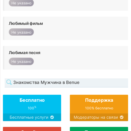
Не указано
Любимый фильм
Не указано
Любимая песня
Не указано
Знакомства Мужчина в Benue
Бесплатно
Поддержка
%
100
100% бесплатно
Бесплатные услуги
Модераторы на связи