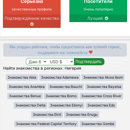
Серьёзно
Посетители
качественные профили
Очень популярно
Подтверждённое качество
Лучший
Мы усердно работаем, чтобы предоставить вам лучший сервис,
поддержите нас пожалуйста
Найти знакомства в регионах: Нигерия
Знакомства Abia
Знакомства Adamawa
Знакомства Akwa Ibom
Знакомства Anambra
Знакомства Bauchi
Знакомства Bayelsa
Знакомства Benue
Знакомства Borno
Знакомства Cross River
Знакомства Delta
Знакомства Ebonyi
Знакомства Edo
Знакомства Ekiti
Знакомства Enugu
Знакомства Federal Capital Territory
Знакомства Gombe