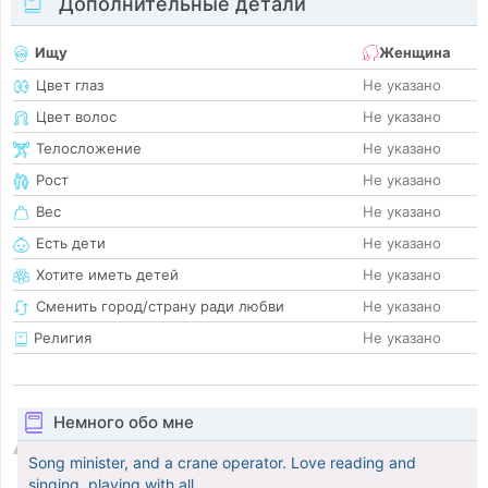
Дополнительные детали
Ищу
Женщина
Цвет глаз
Не указано
Цвет волос
Не указано
Телосложение
Не указано
Рост
Не указано
Вес
Не указано
Есть дети
Не указано
Хотите иметь детей
Не указано
Сменить город/страну ради любви
Не указано
Религия
Не указано
Немного обо мне
Song minister, and a crane operator. Love reading and
singing, playing with all