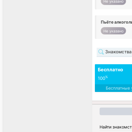
Не указано
Пьёте алкогол
Не указано
Знакомства
Бесплатно
%
100
Бесплатные 
Найти знакомст