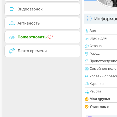
Видеозвонок
Информац
Активность
Age
Пожертвовать
Здесь для
Страна
Лента времени
Город
Происхождени
Семейное поло
Уровень образо
Курение
Работа
Мои друзья
Участник с