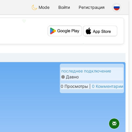
Mode
Войти
Регистрация
💖
💕
последнее подключение
Давно
0 Просмотры |
0 Комментарии