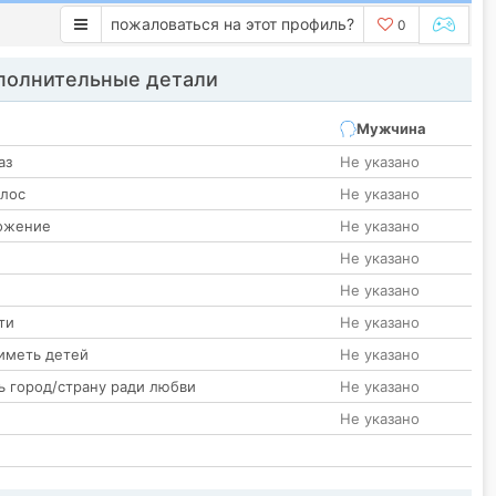
пожаловаться на этот профиль?
0
олнительные детали
Мужчина
аз
Не указано
олос
Не указано
ожение
Не указано
Не указано
Не указано
ти
Не указано
иметь детей
Не указано
ь город/страну ради любви
Не указано
Не указано