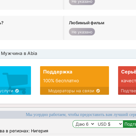
Не указано
ь?
Любимый фильм
Не указано
 Мужчина в Abia
Поддержка
Серьё
100% бесплатно
качес
услуги
Модераторы на связи
Подтв
Мы усердно работаем, чтобы предоставить вам лучший сер
ва в регионах: Нигерия