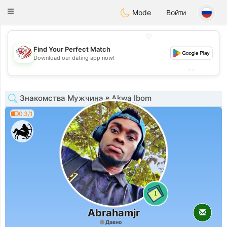
States
Dating
Toggle
Mode
Войти
navigation
💖
Find Your Perfect Match
💖
Download our dating app now!
💕
💕
Знакомства Мужчина в Akwa Ibom
0.3/1
1
Abrahamjr
Давно