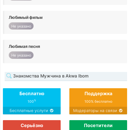
Любимый фильм
Не указано
Любимая песня
Не указано
Знакомства Мужчина в Akwa Ibom
Бесплатно
Поддержка
%
100
100% бесплатно
Бесплатные услуги
Модераторы на связи
Серьёзно
Посетители