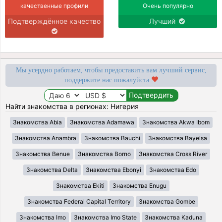
качественные профили
Очень популярно
Подтверждённое качество
Лучший
Мы усердно работаем, чтобы предоставить вам лучший сервис,
поддержите нас пожалуйста
Найти знакомства в регионах: Нигерия
Знакомства Abia
Знакомства Adamawa
Знакомства Akwa Ibom
Знакомства Anambra
Знакомства Bauchi
Знакомства Bayelsa
Знакомства Benue
Знакомства Borno
Знакомства Cross River
Знакомства Delta
Знакомства Ebonyi
Знакомства Edo
Знакомства Ekiti
Знакомства Enugu
Знакомства Federal Capital Territory
Знакомства Gombe
Знакомства Imo
Знакомства Imo State
Знакомства Kaduna