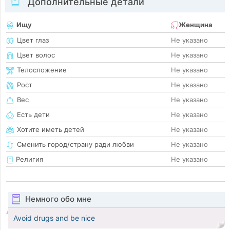
Дополнительные детали
Ищу
Женщина
Цвет глаз
Не указано
Цвет волос
Не указано
Телосложение
Не указано
Рост
Не указано
Вес
Не указано
Есть дети
Не указано
Хотите иметь детей
Не указано
Сменить город/страну ради любви
Не указано
Религия
Не указано
Немного обо мне
Avoid drugs and be nice