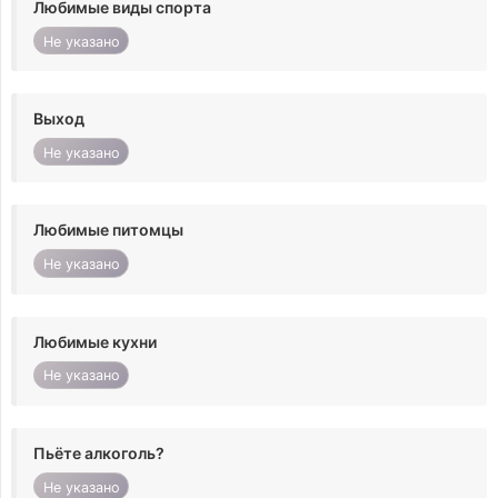
Любимые виды спорта
Не указано
Выход
Не указано
Любимые питомцы
Не указано
Любимые кухни
Не указано
Пьёте алкоголь?
Не указано