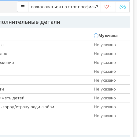
пожаловаться на этот профиль?
1
олнительные детали
Мужчина
аз
Не указано
олос
Не указано
ожение
Не указано
Не указано
Не указано
ти
Не указано
иметь детей
Не указано
ь город/страну ради любви
Не указано
Не указано