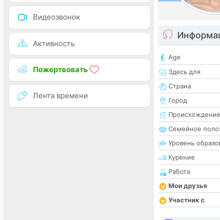
Видеозвонок
Информац
Активность
Age
Пожертвовать
Здесь для
Страна
Лента времени
Город
Происхождени
Семейное поло
Уровень образо
Курение
Работа
Мои друзья
Участник с