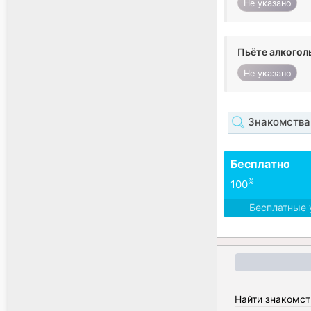
Не указано
Пьёте алкогол
Не указано
Знакомства
Бесплатно
%
100
Бесплатные 
Найти знакомст