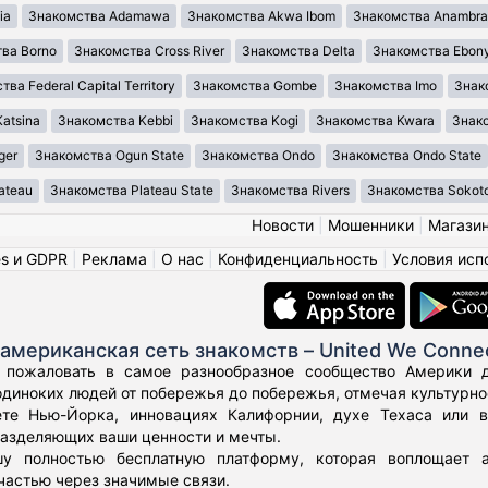
ia
Знакомства Adamawa
Знакомства Akwa Ibom
Знакомства Anambra
ва Borno
Знакомства Cross River
Знакомства Delta
Знакомства Ebony
ва Federal Capital Territory
Знакомства Gombe
Знакомства Imo
Знак
atsina
Знакомства Kebbi
Знакомства Kogi
Знакомства Kwara
Знако
ger
Знакомства Ogun State
Знакомства Ondo
Знакомства Ondo State
ateau
Знакомства Plateau State
Знакомства Rivers
Знакомства Sokot
Новости
|
Мошенники
|
Магази
es и GDPR
|
Реклама
|
О нас
|
Конфиденциальность
|
Условия исп
американская сеть знакомств – United We Conne
 пожаловать в самое разнообразное сообщество Америки дл
диноких людей от побережья до побережья, отмечая культурное
те Нью-Йорка, инновациях Калифорнии, духе Техаса или 
азделяющих ваши ценности и мечты.
у полностью бесплатную платформу, которая воплощает а
частью через значимые связи.