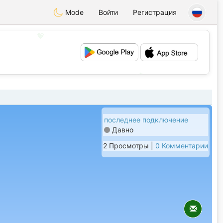
Mode
Войти
Регистрация
💖
💕
последнее подключение
Давно
2 Просмотры |
0 Комментарии