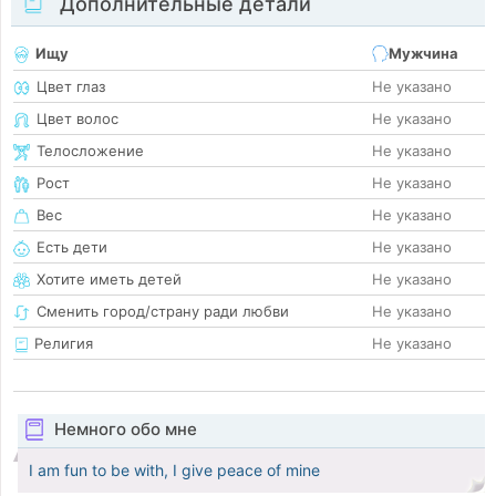
Дополнительные детали
Ищу
Мужчина
Цвет глаз
Не указано
Цвет волос
Не указано
Телосложение
Не указано
Рост
Не указано
Вес
Не указано
Есть дети
Не указано
Хотите иметь детей
Не указано
Сменить город/страну ради любви
Не указано
Религия
Не указано
Немного обо мне
I am fun to be with, I give peace of mine