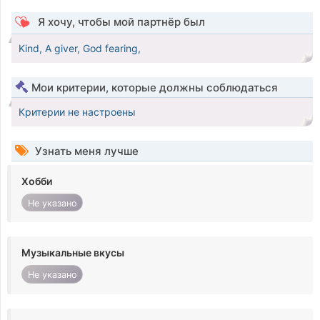
Я хочу, чтобы мой партнёр был
Kind, A giver, God fearing,
Мои критерии, которые должны соблюдаться
Критерии не настроены
Узнать меня лучше
Хобби
Не указано
Музыкальные вкусы
Не указано