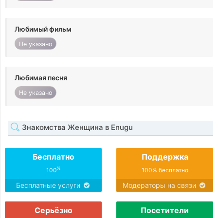
Любимый фильм
Не указано
Любимая песня
Не указано
Знакомства Женщина в Enugu
Бесплатно
Поддержка
%
100
100% бесплатно
Бесплатные услуги
Модераторы на связи
Серьёзно
Посетители