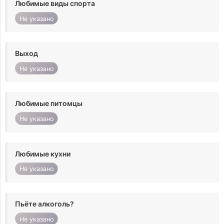
Любимые виды спорта
Не указано
Выход
Не указано
Любимые питомцы
Не указано
Любимые кухни
Не указано
Пьёте алкоголь?
Не указано