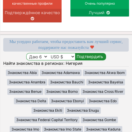
качественные профили
Очень популярно
Подтверждённое качество
Лучший
Мы усердно работаем, чтобы предоставить вам лучший сервис,
поддержите нас пожалуйста
Найти знакомства в регионах: Нигерия
Знакомства Abia
Знакомства Adamawa
Знакомства Akwa Ibom
Знакомства Anambra
Знакомства Bauchi
Знакомства Bayelsa
Знакомства Benue
Знакомства Borno
Знакомства Cross River
Знакомства Delta
Знакомства Ebonyi
Знакомства Edo
Знакомства Ekiti
Знакомства Enugu
Знакомства Federal Capital Territory
Знакомства Gombe
Знакомства Imo
Знакомства Imo State
Знакомства Kaduna