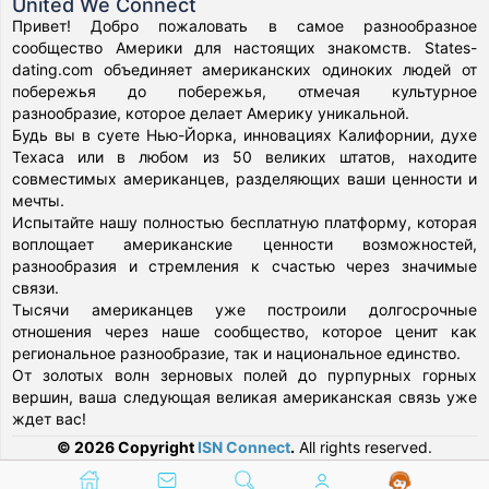
United We Connect
Привет! Добро пожаловать в самое разнообразное
сообщество Америки для настоящих знакомств. States-
dating.com объединяет американских одиноких людей от
побережья до побережья, отмечая культурное
разнообразие, которое делает Америку уникальной.
Будь вы в суете Нью-Йорка, инновациях Калифорнии, духе
Техаса или в любом из 50 великих штатов, находите
совместимых американцев, разделяющих ваши ценности и
мечты.
Испытайте нашу полностью бесплатную платформу, которая
воплощает американские ценности возможностей,
разнообразия и стремления к счастью через значимые
связи.
Тысячи американцев уже построили долгосрочные
отношения через наше сообщество, которое ценит как
региональное разнообразие, так и национальное единство.
От золотых волн зерновых полей до пурпурных горных
вершин, ваша следующая великая американская связь уже
ждет вас!
© 2026 Copyright
ISN Connect
.
All rights reserved.