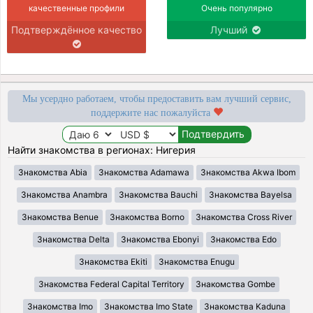
качественные профили
Очень популярно
Подтверждённое качество
Лучший
Мы усердно работаем, чтобы предоставить вам лучший сервис,
поддержите нас пожалуйста
Найти знакомства в регионах: Нигерия
Знакомства Abia
Знакомства Adamawa
Знакомства Akwa Ibom
Знакомства Anambra
Знакомства Bauchi
Знакомства Bayelsa
Знакомства Benue
Знакомства Borno
Знакомства Cross River
Знакомства Delta
Знакомства Ebonyi
Знакомства Edo
Знакомства Ekiti
Знакомства Enugu
Знакомства Federal Capital Territory
Знакомства Gombe
Знакомства Imo
Знакомства Imo State
Знакомства Kaduna