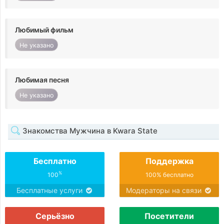
Любимый фильм
Не указано
Любимая песня
Не указано
Знакомства Мужчина в Kwara State
Бесплатно
Поддержка
%
100
100% бесплатно
Бесплатные услуги
Модераторы на связи
Серьёзно
Посетители