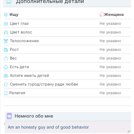
Дополнительные детали
Ищу
Женщина
Цвет глаз
Не указано
Цвет волос
Не указано
Телосложение
Не указано
Рост
Не указано
Вес
Не указано
Есть дети
Не указано
Хотите иметь детей
Не указано
Сменить город/страну ради любви
Не указано
Религия
Не указано
Немного обо мне
Am an honesty guy and of good behavior