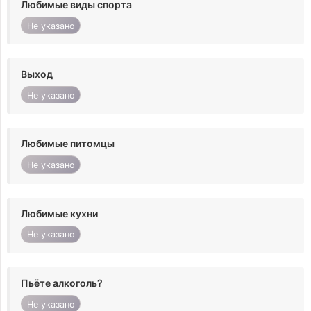
Любимые виды спорта
Не указано
Выход
Не указано
Любимые питомцы
Не указано
Любимые кухни
Не указано
Пьёте алкоголь?
Не указано