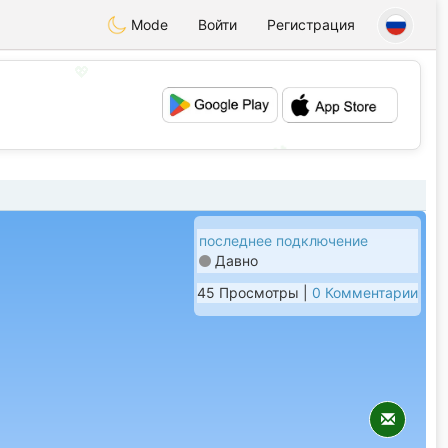
Mode
Войти
Регистрация
💖
💕
последнее подключение
Давно
45 Просмотры |
0 Комментарии