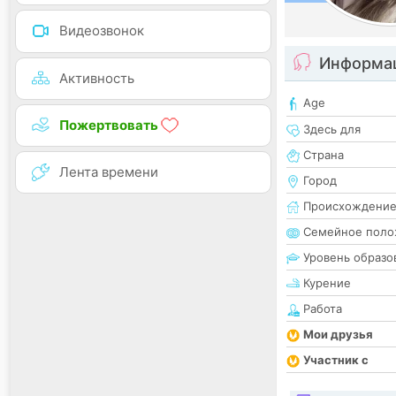
Видеозвонок
Информац
Активность
Age
Пожертвовать
Здесь для
Страна
Лента времени
Город
Происхождени
Семейное поло
Уровень образо
Курение
Работа
Мои друзья
Участник с