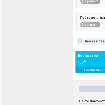
Не указано
Пьёте алкогол
Не указано
Знакомства
Бесплатно
%
100
Бесплатные 
Найти знакомст