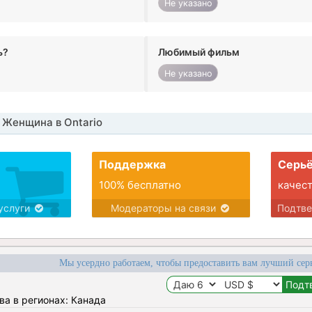
Не указано
ь?
Любимый фильм
Не указано
 Женщина в Ontario
Поддержка
Серьё
100% бесплатно
качес
услуги
Модераторы на связи
Подтв
Мы усердно работаем, чтобы предоставить вам лучший сер
ва в регионах: Канада