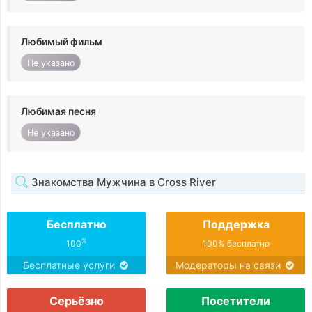
Любимый фильм
Не указано
Любимая песня
Не указано
Знакомства Мужчина в Cross River
Бесплатно
Поддержка
%
100
100% бесплатно
Бесплатные услуги
Модераторы на связи
Серьёзно
Посетители