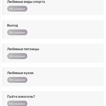
Любимые виды спорта
Не указано
Выход
Не указано
Любимые питомцы
Не указано
Любимые кухни
Не указано
Пьёте алкоголь?
Не указано