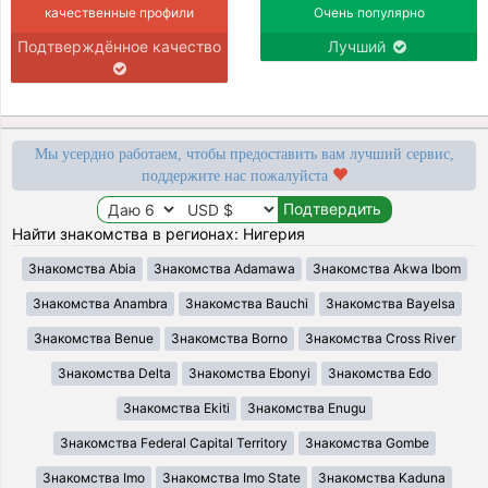
качественные профили
Очень популярно
Подтверждённое качество
Лучший
Мы усердно работаем, чтобы предоставить вам лучший сервис,
поддержите нас пожалуйста
Найти знакомства в регионах: Нигерия
Знакомства Abia
Знакомства Adamawa
Знакомства Akwa Ibom
Знакомства Anambra
Знакомства Bauchi
Знакомства Bayelsa
Знакомства Benue
Знакомства Borno
Знакомства Cross River
Знакомства Delta
Знакомства Ebonyi
Знакомства Edo
Знакомства Ekiti
Знакомства Enugu
Знакомства Federal Capital Territory
Знакомства Gombe
Знакомства Imo
Знакомства Imo State
Знакомства Kaduna