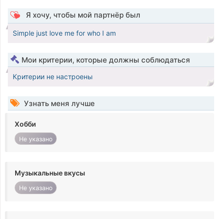
Я хочу, чтобы мой партнёр был
Simple just love me for who I am
Мои критерии, которые должны соблюдаться
Критерии не настроены
Узнать меня лучше
Хобби
Не указано
Музыкальные вкусы
Не указано