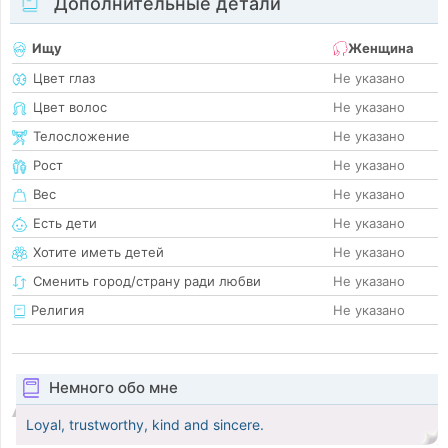
Дополнительные детали
Ищу
Женщина
Цвет глаз
Не указано
Цвет волос
Не указано
Телосложение
Не указано
Рост
Не указано
Вес
Не указано
Есть дети
Не указано
Хотите иметь детей
Не указано
Сменить город/страну ради любви
Не указано
Религия
Не указано
Немного обо мне
Loyal, trustworthy, kind and sincere.