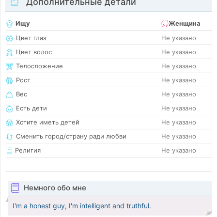
Дополнительные детали
Ищу
Женщина
Цвет глаз
Не указано
Цвет волос
Не указано
Телосложение
Не указано
Рост
Не указано
Вес
Не указано
Есть дети
Не указано
Хотите иметь детей
Не указано
Сменить город/страну ради любви
Не указано
Религия
Не указано
Немного обо мне
I'm a honest guy, I'm intelligent and truthful.