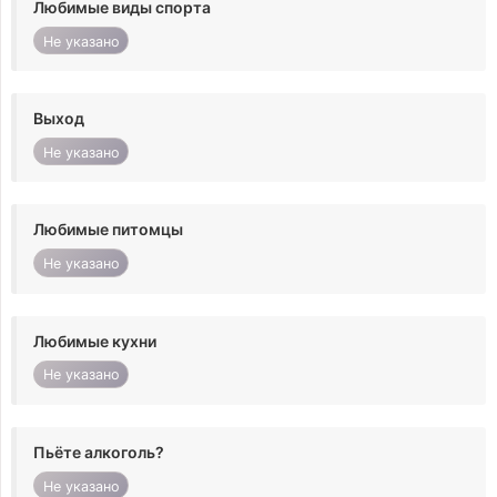
Любимые виды спорта
Не указано
Выход
Не указано
Любимые питомцы
Не указано
Любимые кухни
Не указано
Пьёте алкоголь?
Не указано