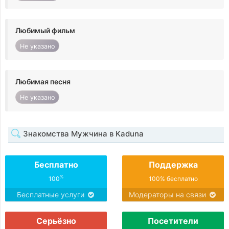
Любимый фильм
Не указано
Любимая песня
Не указано
Знакомства Мужчина в Kaduna
Бесплатно
Поддержка
%
100
100% бесплатно
Бесплатные услуги
Модераторы на связи
Серьёзно
Посетители