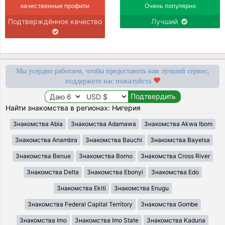
качественные профили
Очень популярно
Подтверждённое качество
Лучший
Мы усердно работаем, чтобы предоставить вам лучший сервис,
поддержите нас пожалуйста
Найти знакомства в регионах: Нигерия
Знакомства Abia
Знакомства Adamawa
Знакомства Akwa Ibom
Знакомства Anambra
Знакомства Bauchi
Знакомства Bayelsa
Знакомства Benue
Знакомства Borno
Знакомства Cross River
Знакомства Delta
Знакомства Ebonyi
Знакомства Edo
Знакомства Ekiti
Знакомства Enugu
Знакомства Federal Capital Territory
Знакомства Gombe
Знакомства Imo
Знакомства Imo State
Знакомства Kaduna