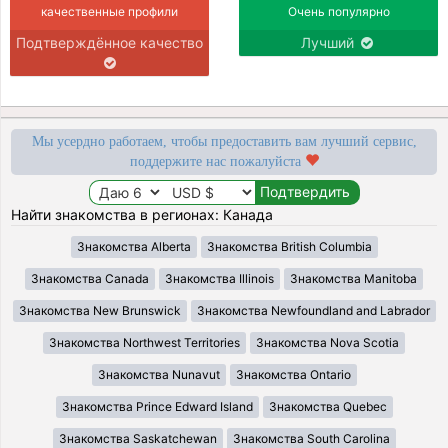
качественные профили
Очень популярно
Подтверждённое качество
Лучший
Мы усердно работаем, чтобы предоставить вам лучший сервис,
поддержите нас пожалуйста
Найти знакомства в регионах: Канада
Знакомства Alberta
Знакомства British Columbia
Знакомства Canada
Знакомства Illinois
Знакомства Manitoba
Знакомства New Brunswick
Знакомства Newfoundland and Labrador
Знакомства Northwest Territories
Знакомства Nova Scotia
Знакомства Nunavut
Знакомства Ontario
Знакомства Prince Edward Island
Знакомства Quebec
Знакомства Saskatchewan
Знакомства South Carolina