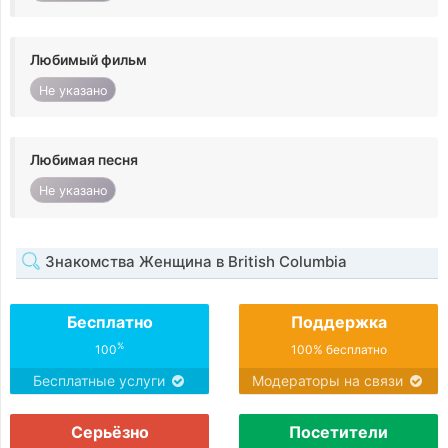
Любимый фильм
Не указано
Любимая песня
Не указано
Знакомства Женщина в British Columbia
Бесплатно
Поддержка
%
100
100% бесплатно
Бесплатные услуги
Модераторы на связи
Серьёзно
Посетители