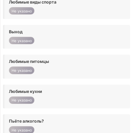
Любимые виды спорта
Не указано
Выход
Не указано
Любимые питомцы
Не указано
Любимые кухни
Не указано
Пьёте алкоголь?
Не указано