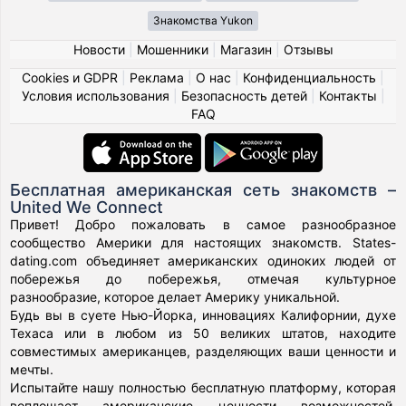
Знакомства Yukon
Новости
|
Мошенники
|
Магазин
|
Отзывы
Cookies и GDPR
|
Реклама
|
О нас
|
Конфиденциальность
|
Условия использования
|
Безопасность детей
|
Контакты
|
FAQ
Бесплатная американская сеть знакомств –
United We Connect
Привет! Добро пожаловать в самое разнообразное
сообщество Америки для настоящих знакомств. States-
dating.com объединяет американских одиноких людей от
побережья до побережья, отмечая культурное
разнообразие, которое делает Америку уникальной.
Будь вы в суете Нью-Йорка, инновациях Калифорнии, духе
Техаса или в любом из 50 великих штатов, находите
совместимых американцев, разделяющих ваши ценности и
мечты.
Испытайте нашу полностью бесплатную платформу, которая
воплощает американские ценности возможностей,