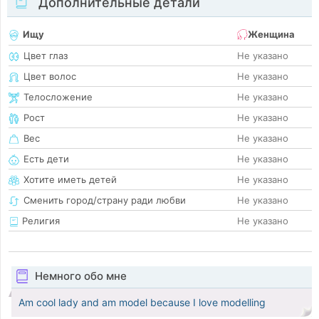
Дополнительные детали
Ищу
Женщина
Цвет глаз
Не указано
Цвет волос
Не указано
Телосложение
Не указано
Рост
Не указано
Вес
Не указано
Есть дети
Не указано
Хотите иметь детей
Не указано
Сменить город/страну ради любви
Не указано
Религия
Не указано
Немного обо мне
Am cool lady and am model because I love modelling