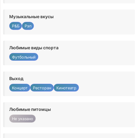
Музыкальные вкусы
Р&Б
Рэп
Любимые виды спорта
Футбольный
Выход
Концерт
Ресторан
Кинотеатр
Любимые питомцы
Не указано