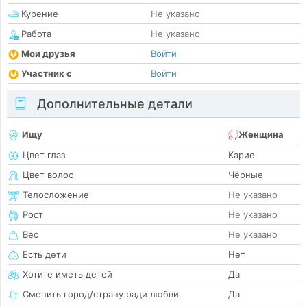
Курение
Не указано
Работа
Не указано
Мои друзья
Войти
Участник с
Войти
Дополнительные детали
Ищу
Женщина
Цвет глаз
Карие
Цвет волос
Чёрные
Телосложение
Не указано
Рост
Не указано
Вес
Не указано
Есть дети
Нет
Хотите иметь детей
Да
Сменить город/страну ради любви
Да