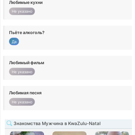
Любимые кухни
Не указано
Пьёте алкоголь?
Да
Любимый фильм
Не указано
Любимая песня
Не указано
Знакомства Мужчина в KwaZulu-Natal