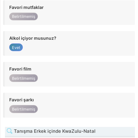
Favori mutfaklar
Belirtilmemiş
Alkol içiyor musunuz?
Evet
Favori film
Belirtilmemiş
Favori şarkı
Belirtilmemiş
Tanışma Erkek içinde KwaZulu-Natal