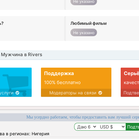
Не указано
ь?
Любимый фильм
Не указано
Мужчина в Rivers
Поддержка
Серьё
100% бесплатно
качес
услуги
Модераторы на связи
Подтв
Мы усердно работаем, чтобы предоставить вам лучший сер
ва в регионах: Нигерия