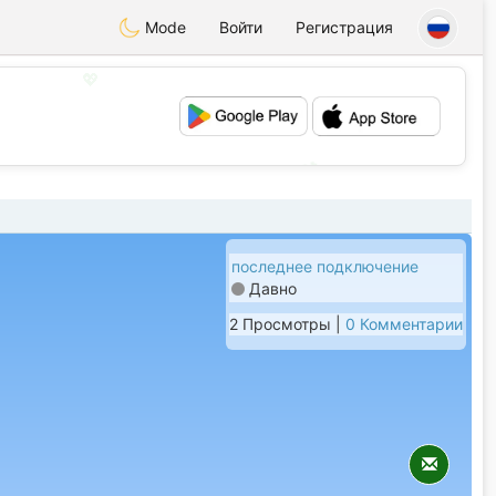
Mode
Войти
Регистрация
💖
💕
последнее подключение
Давно
2 Просмотры |
0 Комментарии