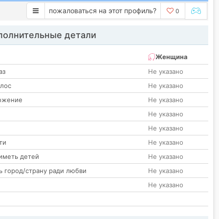
пожаловаться на этот профиль?
0
олнительные детали
Женщина
аз
Не указано
олос
Не указано
ожение
Не указано
Не указано
Не указано
ти
Не указано
иметь детей
Не указано
ь город/страну ради любви
Не указано
Не указано