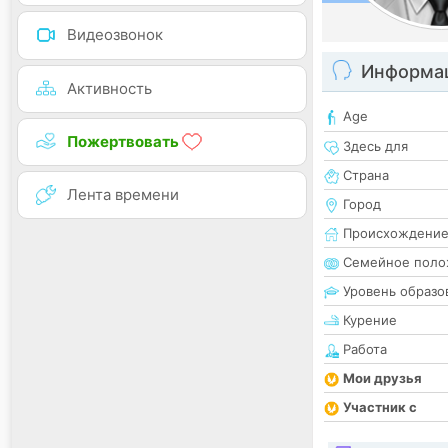
Видеозвонок
Информац
Активность
Age
Пожертвовать
Здесь для
Страна
Лента времени
Город
Происхождени
Семейное поло
Уровень образо
Курение
Работа
Мои друзья
Участник с