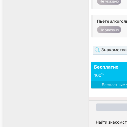
Не указано
Пьёте алкогол
Не указано
Знакомства 
Бесплатно
%
100
Бесплатные 
Найти знакомст