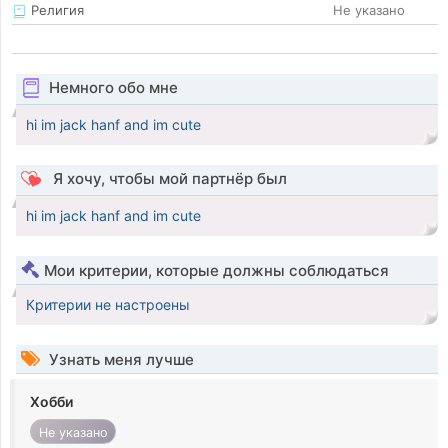
Религия
Не указано
Немного обо мне
hi im jack hanf and im cute
Я хочу, чтобы мой партнёр был
hi im jack hanf and im cute
Мои критерии, которые должны соблюдаться
Критерии не настроены
Узнать меня лучше
Хобби
Не указано