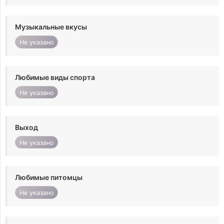
Музыкальные вкусы
Не указано
Любимые виды спорта
Не указано
Выход
Не указано
Любимые питомцы
Не указано