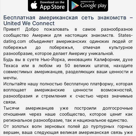
Бесплатная американская сеть знакомств –
United We Connect
Привет! Добро пожаловать в самое разнообразное
сообщество Америки для настоящих знакомств. States-
dating.com объединяет американских одиноких людей от
побережья до побережья, отмечая культурное
разнообразие, которое делает Америку уникальной.
Будь вы в суете Нью-Йорка, инновациях Калифорнии, духе
Техаса или в любом из 50 великих штатов, находите
совместимых американцев, разделяющих ваши ценности и
мечты.
Испытайте нашу полностью бесплатную платформу, которая
воплощает американские ценности возможностей,
разнообразия и стремления к счастью через значимые
связи.
Тысячи американцев уже построили долгосрочные
отношения через наше сообщество, которое ценит как
региональное разнообразие, так и национальное единство.
От золотых волн зерновых полей до пурпурных горных
вершин, ваша следующая великая американская связь уже