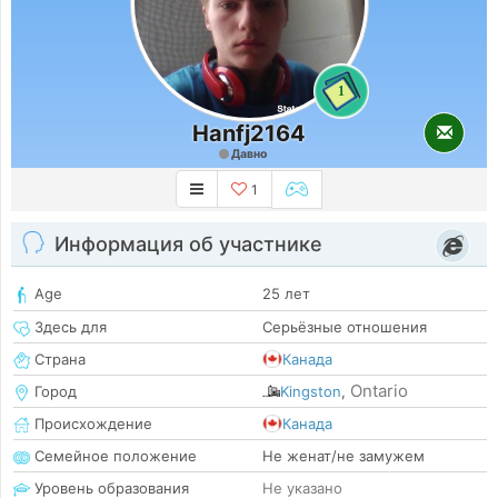
1
Hanfj2164
Давно
1
Информация об участнике
Age
25 лет
Здесь для
Серьёзные отношения
Страна
Канада
Ontario
Город
Kingston
,
Происхождение
Канада
Семейное положение
Не женат/не замужем
Уровень образования
Не указано