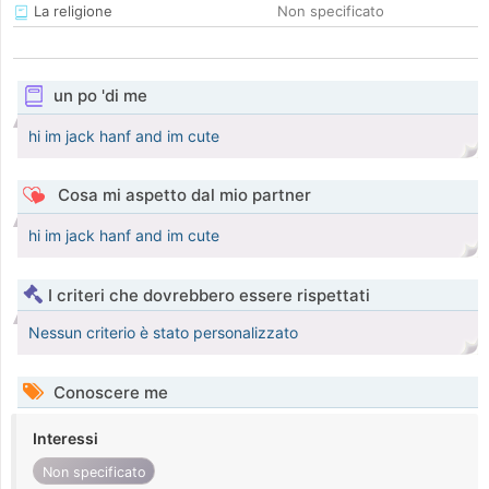
La religione
Non specificato
un po 'di me
hi im jack hanf and im cute
Cosa mi aspetto dal mio partner
hi im jack hanf and im cute
I criteri che dovrebbero essere rispettati
Nessun criterio è stato personalizzato
Conoscere me
Interessi
Non specificato