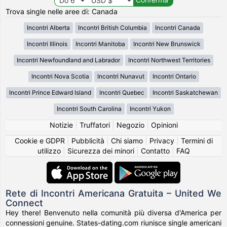
Trova single nelle aree di: Canada
Incontri Alberta
Incontri British Columbia
Incontri Canada
Incontri Illinois
Incontri Manitoba
Incontri New Brunswick
Incontri Newfoundland and Labrador
Incontri Northwest Territories
Incontri Nova Scotia
Incontri Nunavut
Incontri Ontario
Incontri Prince Edward Island
Incontri Quebec
Incontri Saskatchewan
Incontri South Carolina
Incontri Yukon
Notizie
|
Truffatori
|
Negozio
|
Opinioni
Cookie e GDPR
|
Pubblicità
|
Chi siamo
|
Privacy
|
Termini di
utilizzo
|
Sicurezza dei minori
|
Contatto
|
FAQ
Rete di Incontri Americana Gratuita – United We
Connect
Hey there! Benvenuto nella comunità più diversa d'America per
connessioni genuine. States-dating.com riunisce single americani