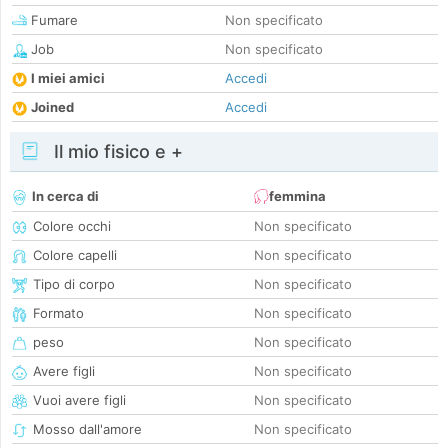
Fumare
Non specificato
Job
Non specificato
I miei amici
Accedi
Joined
Accedi
Il mio fisico e +
In cerca di
femmina
Colore occhi
Non specificato
Colore capelli
Non specificato
Tipo di corpo
Non specificato
Formato
Non specificato
peso
Non specificato
Avere figli
Non specificato
Vuoi avere figli
Non specificato
Mosso dall'amore
Non specificato