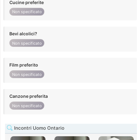
Cucine preferite
Non specificato
Bevi alcolici?
Non specificato
Film preferito
Non specificato
Canzone preferita
Non specificato
Incontri Uomo Ontario