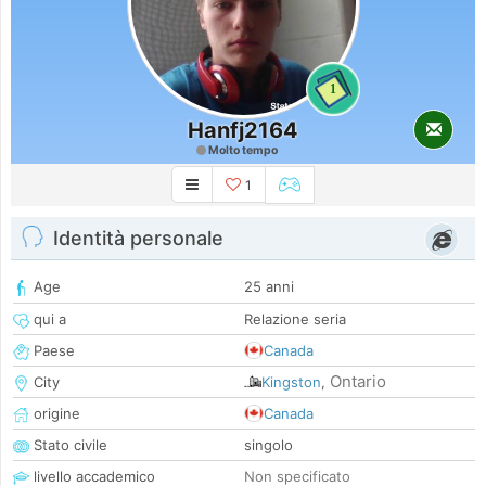
1
Hanfj2164
Molto tempo
1
Identità personale
Age
25 anni
qui a
Relazione seria
Paese
Canada
Ontario
City
Kingston
,
origine
Canada
Stato civile
singolo
livello accademico
Non specificato