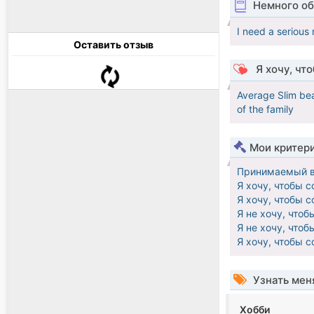
Немного об
I need a serious 
Оставить отзыв
Я хочу, чт
Average Slim beau
of the family
Мои критер
Принимаемый в
Я хочу, чтобы 
Я хочу, чтобы 
Я не хочу, что
Я не хочу, что
Я хочу, чтобы 
Узнать мен
Хобби