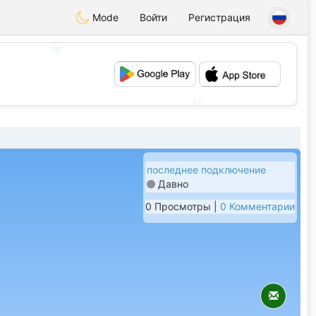
Mode
Войти
Регистрация
💖
💕
последнее подключение
Давно
0 Просмотры |
0 Комментарии