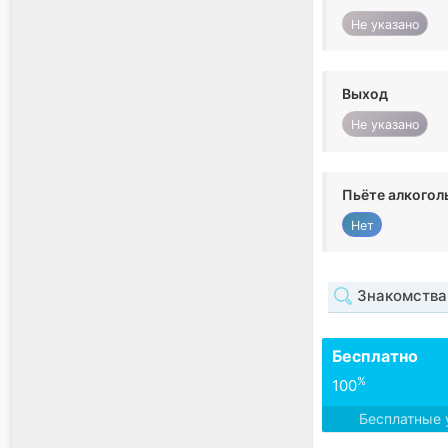
Не указано
Выход
Не указано
Пьёте алкогол
Нет
Знакомства
Бесплатно
%
100
Бесплатные 