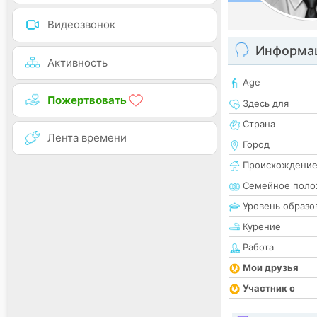
Видеозвонок
Информац
Активность
Age
Пожертвовать
Здесь для
Страна
Лента времени
Город
Происхождени
Семейное поло
Уровень образо
Курение
Работа
Мои друзья
Участник с