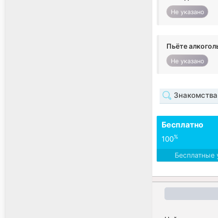
Не указано
Пьёте алкогол
Не указано
Знакомства
Бесплатно
%
100
Бесплатные 