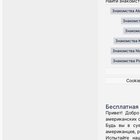
Найти знакомст
Знакомства Ab
Знакомст
Знакомст
Знакомства K
Знакомства Ni
Знакомства Pl
Cooki
Бесплатная 
Привет! Добро
американских о
Будь вы в суе
американцев, р
Испытайте наш