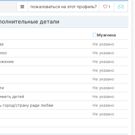
пожаловаться на этот профиль?
1
олнительные детали
Мужчина
аз
Не указано
олос
Не указано
ожение
Не указано
Не указано
Не указано
ти
Не указано
иметь детей
Не указано
ь город/страну ради любви
Не указано
Не указано