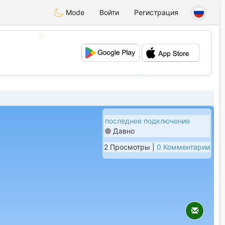
Mode
Войти
Регистрация
💖
💕
последнее подключение
Давно
2 Просмотры |
0 Комментарии