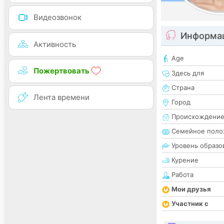
Видеозвонок
Информац
Активность
Age
Пожертвовать
Здесь для
Страна
Лента времени
Город
Происхождени
Семейное поло
Уровень образо
Курение
Работа
Мои друзья
Участник с