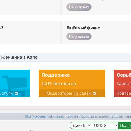
Не указано
ь?
Любимый фильм
Не указано
 Женщина в Kano
Поддержка
Серьё
100% бесплатно
качес
услуги
Модераторы на связи
Подтв
Мы усердно работаем, чтобы предоставить вам лучший сер