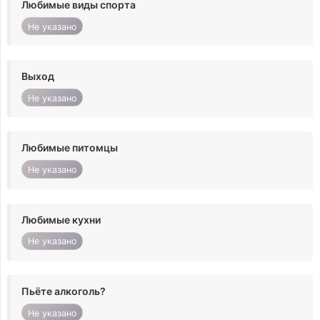
Любимые виды спорта
Не указано
Выход
Не указано
Любимые питомцы
Не указано
Любимые кухни
Не указано
Пьёте алкоголь?
Не указано