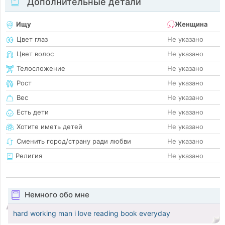
Дополнительные детали
Ищу
Женщина
Цвет глаз
Не указано
Цвет волос
Не указано
Телосложение
Не указано
Рост
Не указано
Вес
Не указано
Есть дети
Не указано
Хотите иметь детей
Не указано
Сменить город/страну ради любви
Не указано
Религия
Не указано
Немного обо мне
hard working man i love reading book everyday