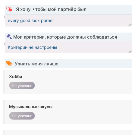
Я хочу, чтобы мой партнёр был
every good look parner
Мои критерии, которые должны соблюдаться
Критерии не настроены
Узнать меня лучше
Хобби
Не указано
Музыкальные вкусы
Не указано