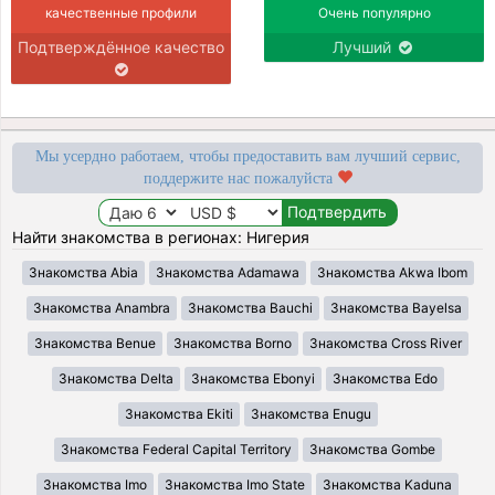
качественные профили
Очень популярно
Подтверждённое качество
Лучший
Мы усердно работаем, чтобы предоставить вам лучший сервис,
поддержите нас пожалуйста
Найти знакомства в регионах: Нигерия
Знакомства Abia
Знакомства Adamawa
Знакомства Akwa Ibom
Знакомства Anambra
Знакомства Bauchi
Знакомства Bayelsa
Знакомства Benue
Знакомства Borno
Знакомства Cross River
Знакомства Delta
Знакомства Ebonyi
Знакомства Edo
Знакомства Ekiti
Знакомства Enugu
Знакомства Federal Capital Territory
Знакомства Gombe
Знакомства Imo
Знакомства Imo State
Знакомства Kaduna