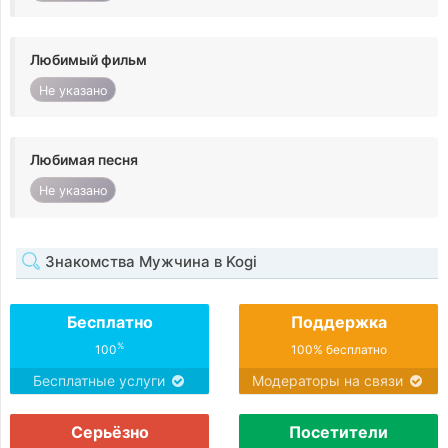
Любимый фильм
Не указано
Любимая песня
Не указано
Знакомства Мужчина в Kogi
Бесплатно
Поддержка
%
100
100% бесплатно
Бесплатные услуги
Модераторы на связи
Серьёзно
Посетители