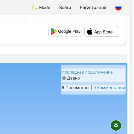
Mode
Войти
Регистрация
💖
💕
последнее подключение
Давно
6 Просмотры |
0 Комментарии