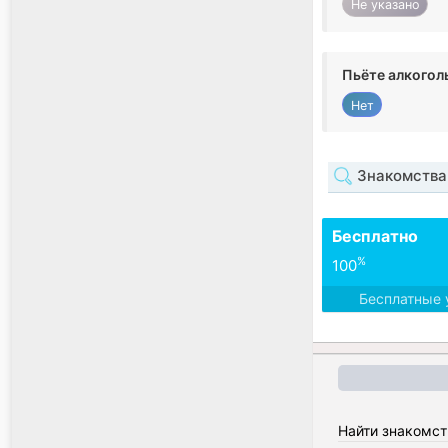
Не указано
Пьёте алкогол
Нет
Знакомства
Бесплатно
%
100
Бесплатные 
Найти знакомст