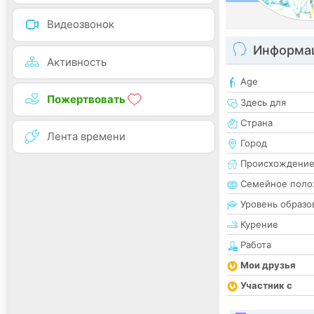
Видеозвонок
Информац
Активность
Age
Пожертвовать
Здесь для
Страна
Лента времени
Город
Происхождени
Семейное поло
Уровень образо
Курение
Работа
Мои друзья
Участник с