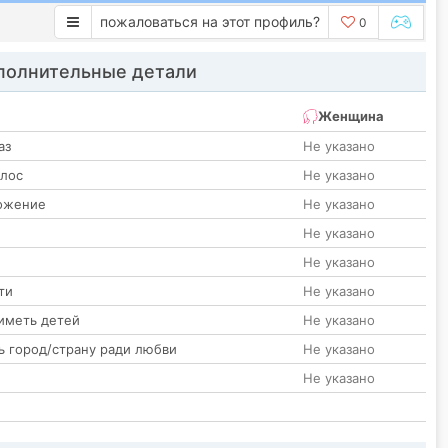
пожаловаться на этот профиль?
0
олнительные детали
Женщина
аз
Не указано
олос
Не указано
ожение
Не указано
Не указано
Не указано
ти
Не указано
иметь детей
Не указано
ь город/страну ради любви
Не указано
Не указано