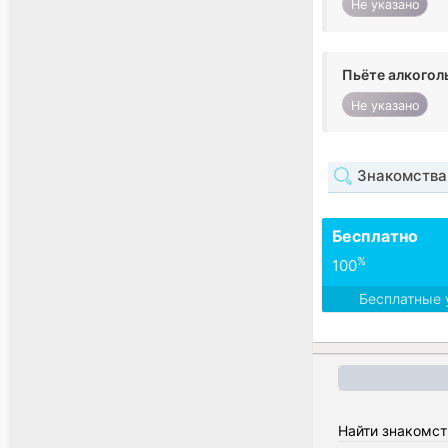
Не указано
Пьёте алкогол
Не указано
Знакомства
Бесплатно
%
100
Бесплатные 
Найти знакомст