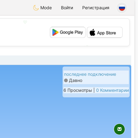
Mode
Войти
Регистрация
💖
💕
последнее подключение
Давно
6 Просмотры |
0 Комментарии