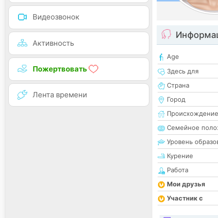
Видеозвонок
Информац
Активность
Age
Пожертвовать
Здесь для
Страна
Лента времени
Город
Происхождени
Семейное поло
Уровень образо
Курение
Работа
Мои друзья
Участник с