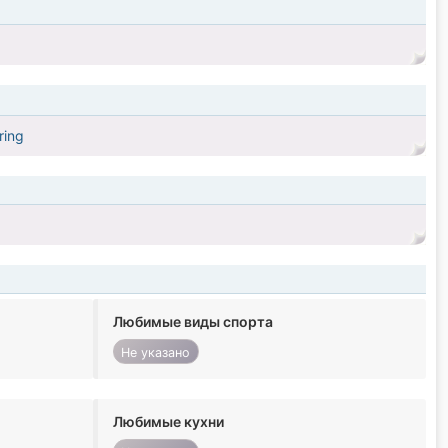
ring
Любимые виды спорта
Не указано
Любимые кухни