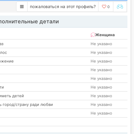
пожаловаться на этот профиль?
0
олнительные детали
Женщина
аз
Не указано
олос
Не указано
ожение
Не указано
Не указано
Не указано
ти
Не указано
иметь детей
Не указано
ь город/страну ради любви
Не указано
Не указано