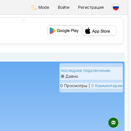
Mode
Войти
Регистрация
💖
💕
последнее подключение
Давно
0 Просмотры |
0 Комментарии