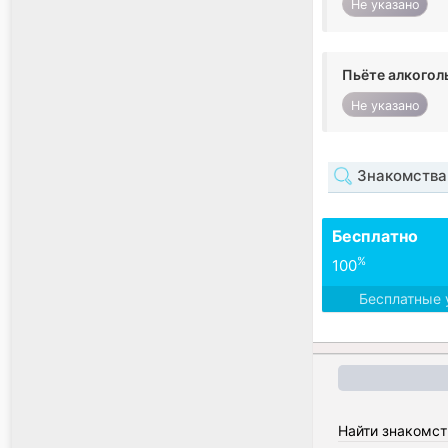
Не указано
Пьёте алкогол
Не указано
Знакомства
Бесплатно
%
100
Бесплатные 
Найти знакомст