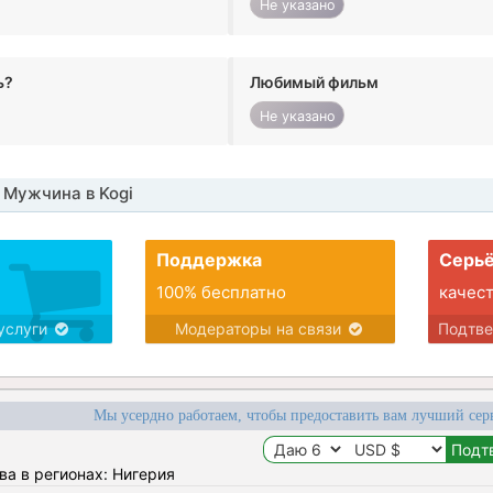
Не указано
ь?
Любимый фильм
Не указано
 Мужчина в Kogi
Поддержка
Серьё
100% бесплатно
качес
услуги
Модераторы на связи
Подтв
Мы усердно работаем, чтобы предоставить вам лучший сер
ва в регионах: Нигерия