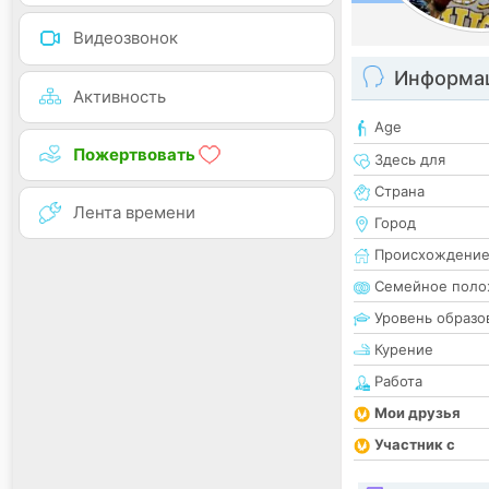
Видеозвонок
Информац
Активность
Age
Пожертвовать
Здесь для
Страна
Лента времени
Город
Происхождени
Семейное поло
Уровень образо
Курение
Работа
Мои друзья
Участник с