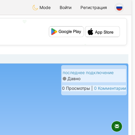
Mode
Войти
Регистрация
💖
💕
последнее подключение
Давно
0 Просмотры |
0 Комментарии