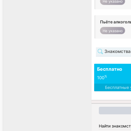
Не указано
Пьёте алкогол
Не указано
Знакомства
Бесплатно
%
100
Бесплатные 
Найти знакомст