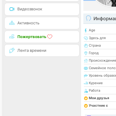
Видеозвонок
Информац
Активность
Age
Пожертвовать
Здесь для
Страна
Лента времени
Город
Происхождени
Семейное поло
Уровень образо
Курение
Работа
Мои друзья
Участник с