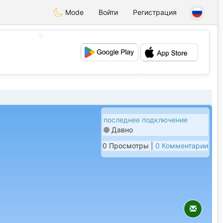
Mode
Войти
Регистрация
💖
💕
последнее подключение
Давно
0 Просмотры |
0 Комментарии