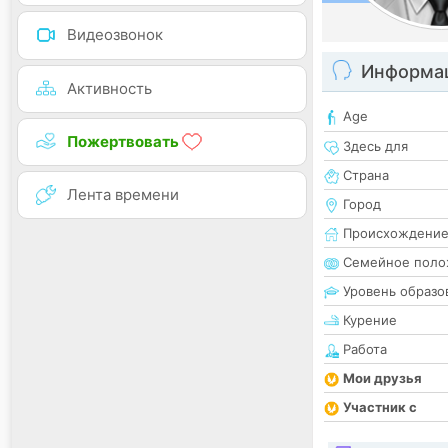
Видеозвонок
Информац
Активность
Age
Пожертвовать
Здесь для
Страна
Лента времени
Город
Происхождени
Семейное поло
Уровень образо
Курение
Работа
Мои друзья
Участник с