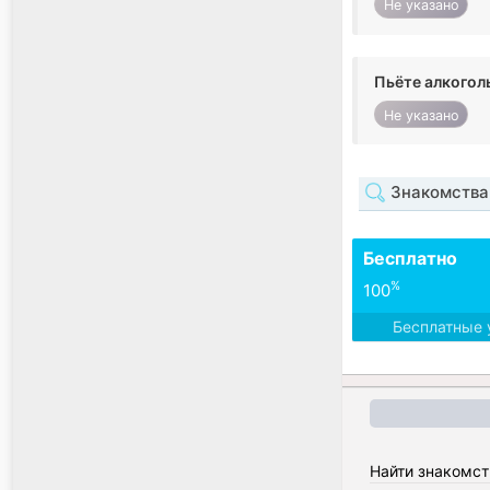
Не указано
Пьёте алкогол
Не указано
Знакомства
Бесплатно
%
100
Бесплатные 
Найти знакомст