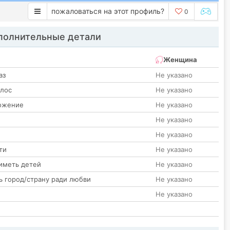
пожаловаться на этот профиль?
0
олнительные детали
Женщина
аз
Не указано
олос
Не указано
ожение
Не указано
Не указано
Не указано
ти
Не указано
иметь детей
Не указано
ь город/страну ради любви
Не указано
Не указано