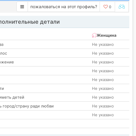
пожаловаться на этот профиль?
0
олнительные детали
Женщина
аз
Не указано
олос
Не указано
ожение
Не указано
Не указано
Не указано
ти
Не указано
иметь детей
Не указано
ь город/страну ради любви
Не указано
Не указано