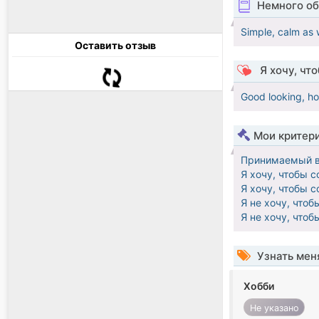
Немного об
Simple, calm as 
Оставить отзыв
Я хочу, чт
Good looking, h
Мои критер
Принимаемый в
Я хочу, чтобы 
Я хочу, чтобы 
Я не хочу, что
Я не хочу, что
Узнать мен
Хобби
Не указано