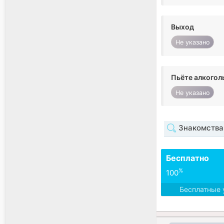
Выход
Не указано
Пьёте алкогол
Не указано
Знакомства 
Бесплатно
%
100
Бесплатные 