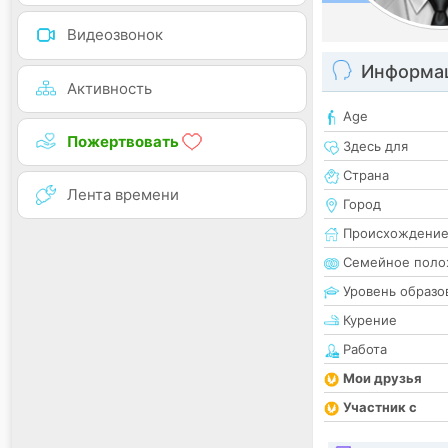
Видеозвонок
Информац
Активность
Age
Пожертвовать
Здесь для
Страна
Лента времени
Город
Происхождени
Семейное поло
Уровень образо
Курение
Работа
Мои друзья
Участник с