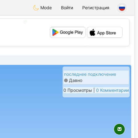
Mode
Войти
Регистрация
💖
💕
последнее подключение
Давно
0 Просмотры |
0 Комментарии