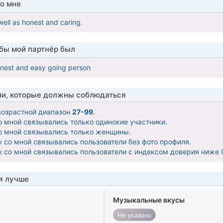
о мне
well as honest and caring.
обы мой партнёр был
onest and easy going person
ии, которые должны соблюдаться
озрастной диапазон
27-99
.
со мной связывались только одинокие участники.
со мной связывались только женщины.
бы со мной связывались пользователи без фото профиля.
бы со мной связывались пользователи с индексом доверия ниже 0
я лучше
Музыкальные вкусы
Не указано