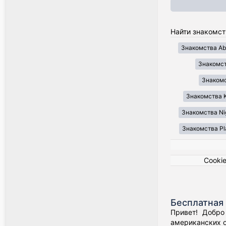
Найти знакомст
Знакомства Ab
Знакомст
Знакомст
Знакомства K
Знакомства Ni
Знакомства Pl
Cooki
Бесплатная 
Привет! Добро
американских о