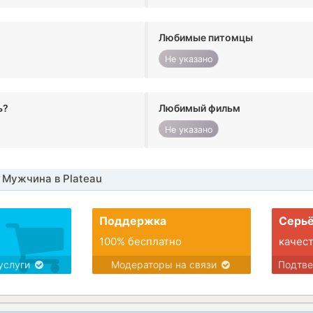
Любимые питомцы
Не указано
ь?
Любимый фильм
Не указано
Мужчина в Plateau
Поддержка
Серьё
100% бесплатно
качес
услуги
Модераторы на связи
Подтв