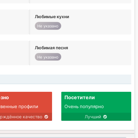
Любимые кухни
Не указано
Любимая песня
Не указано
зно
Посетители
твенные профили
Очень популярно
ерждённое качество
Лучший