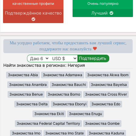
качественные профили
Очень популярно
Подтверждённое качество
Лучший
Мы усердно работаем, чтобы предоставить вам лучший сервис,
поддержите нас пожалуйста
Найти знакомства в регионах: Нигерия
Знакомства Abia
Знакомства Adamawa
Знакомства Akwa Ibom
Знакомства Anambra
Знакомства Bauchi
Знакомства Bayelsa
Знакомства Benue
Знакомства Borno
Знакомства Cross River
Знакомства Delta
Знакомства Ebonyi
Знакомства Edo
Знакомства Ekiti
Знакомства Enugu
Знакомства Federal Capital Territory
Знакомства Gombe
Знакомства Imo
Знакомства Imo State
Знакомства Kaduna