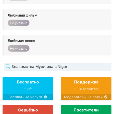
Любимый фильм
Не указано
Любимая песня
Не указано
Знакомства Мужчина в Niger
Бесплатно
Поддержка
%
100
100% бесплатно
Бесплатные услуги
Модераторы на связи
Серьёзно
Посетители