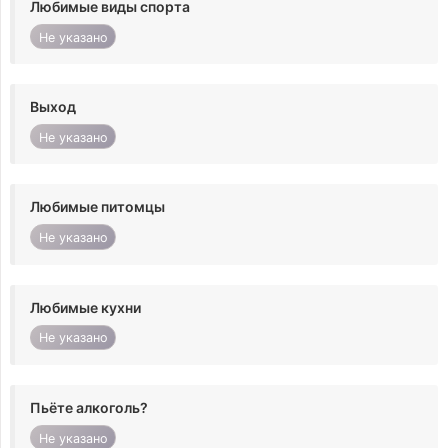
Любимые виды спорта
Не указано
Выход
Не указано
Любимые питомцы
Не указано
Любимые кухни
Не указано
Пьёте алкоголь?
Не указано