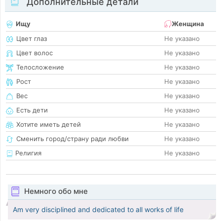
Дополнительные детали
Ищу
Женщина
Цвет глаз
Не указано
Цвет волос
Не указано
Телосложение
Не указано
Рост
Не указано
Вес
Не указано
Есть дети
Не указано
Хотите иметь детей
Не указано
Сменить город/страну ради любви
Не указано
Религия
Не указано
Немного обо мне
Am very disciplined and dedicated to all works of life