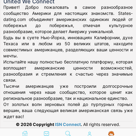
United We Connect
Привет! Добро пожаловать в самое разнообразное
сообщество Америки для настоящих знакомств. States-
dating.com объединяет американских одиноких людей от
побережья до побережья, отмечая культурное
разнообразие, которое делает Америку уникальной.
Будь вы в суете Нью-Йорка, инновациях Калифорнии, духе
Техаса или в любом из 50 великих штатов, находите
совместимых американцев, разделяющих ваши ценности и
мечты.
Испытайте нашу полностью бесплатную платформу, которая
воплощает американские ценности возможностей,
разнообразия и стремления к счастью через значимые
связи.
Тысячи американцев уже построили долгосрочные
отношения через наше сообщество, которое ценит как
региональное разнообразие, так и национальное единство.
От золотых волн зерновых полей до пурпурных горных
вершин, ваша следующая великая американская связь уже
ждет вас!
© 2026 Copyright
ISN Connect
.
All rights reserved.