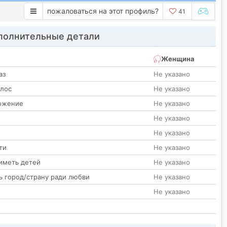
пожаловаться на этот профиль?
41
олнительные детали
Женщина
аз
Не указано
олос
Не указано
ожение
Не указано
Не указано
Не указано
ти
Не указано
иметь детей
Не указано
ь город/страну ради любви
Не указано
Не указано