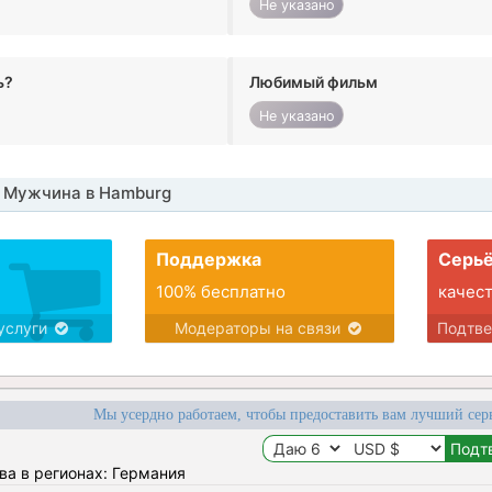
Не указано
ь?
Любимый фильм
Не указано
 Мужчина в Hamburg
Поддержка
Серьё
100% бесплатно
качес
услуги
Модераторы на связи
Подтв
Мы усердно работаем, чтобы предоставить вам лучший сер
ва в регионах: Германия