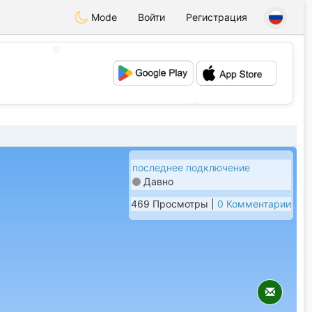
Mode
Войти
Регистрация
💖
💕
последнее подключение
Давно
469 Просмотры |
0 Комментарии