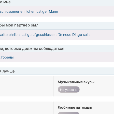
о мне
eschlossener ehrlicher lustiger Mann
обы мой партнёр был
ollte ehrlich lustig aufgeschlossen für neue Dinge sein.
ии, которые должны соблюдаться
строены
я лучше
Музыкальные вкусы
Не указано
Любимые питомцы