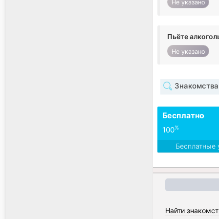
Не указано
Пьёте алкогол
Не указано
Знакомства
Бесплатно
%
100
Бесплатные 
Найти знакомст