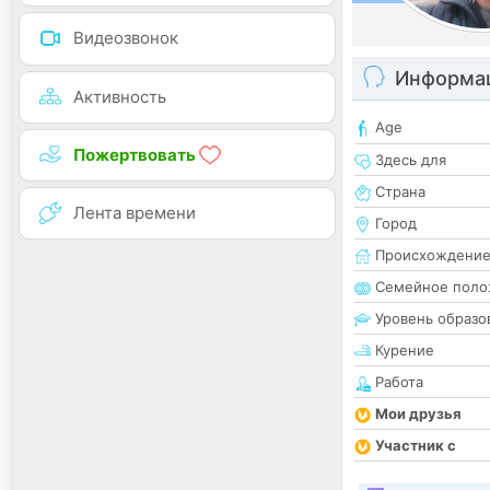
Видеозвонок
Информац
Активность
Age
Пожертвовать
Здесь для
Страна
Лента времени
Город
Происхождени
Семейное поло
Уровень образо
Курение
Работа
Мои друзья
Участник с