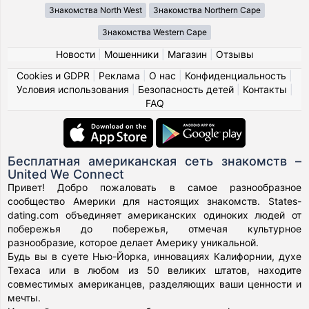
Знакомства North West
Знакомства Northern Cape
Знакомства Western Cape
Новости
|
Мошенники
|
Магазин
|
Отзывы
Cookies и GDPR
|
Реклама
|
О нас
|
Конфиденциальность
|
Условия использования
|
Безопасность детей
|
Контакты
|
FAQ
Бесплатная американская сеть знакомств –
United We Connect
Привет! Добро пожаловать в самое разнообразное
сообщество Америки для настоящих знакомств. States-
dating.com объединяет американских одиноких людей от
побережья до побережья, отмечая культурное
разнообразие, которое делает Америку уникальной.
Будь вы в суете Нью-Йорка, инновациях Калифорнии, духе
Техаса или в любом из 50 великих штатов, находите
совместимых американцев, разделяющих ваши ценности и
мечты.