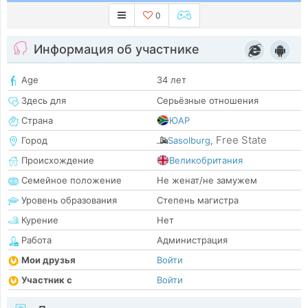
0
Информация об участнике
Age
34 лет
Здесь для
Серьёзные отношения
Страна
ЮАР
Free State
Город
Sasolburg
,
Происхождение
Великобритания
Семейное положение
Не женат/не замужем
Уровень образования
Степень магистра
Курение
Нет
Работа
Администрация
Мои друзья
Войти
Участник с
Войти