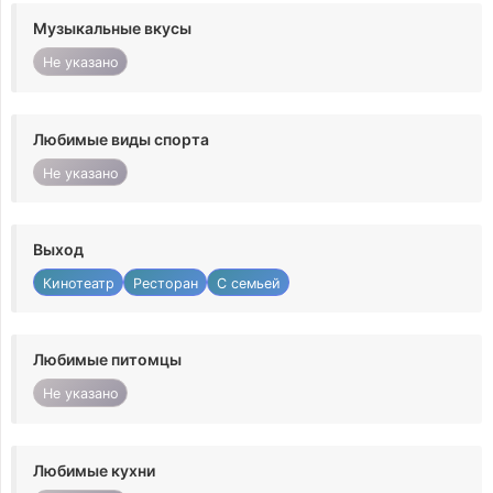
Музыкальные вкусы
Не указано
Любимые виды спорта
Не указано
Выход
Кинотеатр
Ресторан
С семьей
Любимые питомцы
Не указано
Любимые кухни