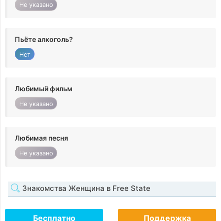
Не указано
Пьёте алкоголь?
Нет
Любимый фильм
Не указано
Любимая песня
Не указано
Знакомства Женщина в Free State
Бесплатно
Поддержка