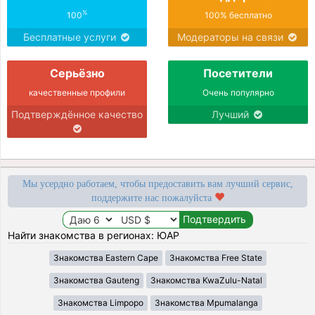
%
100
100% бесплатно
Бесплатные услуги
Модераторы на связи
Серьёзно
Посетители
качественные профили
Очень популярно
Подтверждённое качество
Лучший
Мы усердно работаем, чтобы предоставить вам лучший сервис,
поддержите нас пожалуйста
Найти знакомства в регионах: ЮАР
Знакомства Eastern Cape
Знакомства Free State
Знакомства Gauteng
Знакомства KwaZulu-Natal
Знакомства Limpopo
Знакомства Mpumalanga