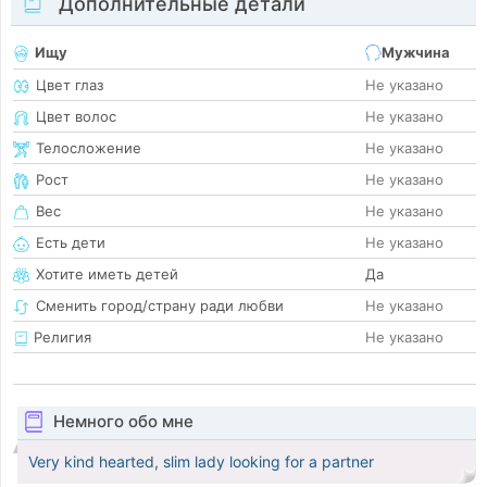
Дополнительные детали
Ищу
Мужчина
Цвет глаз
Не указано
Цвет волос
Не указано
Телосложение
Не указано
Рост
Не указано
Вес
Не указано
Есть дети
Не указано
Хотите иметь детей
Да
Сменить город/страну ради любви
Не указано
Религия
Не указано
Немного обо мне
Very kind hearted, slim lady looking for a partner