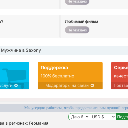
Не указано
ь?
Любимый фильм
Не указано
 Мужчина в Saxony
Поддержка
Серьё
100% бесплатно
качес
услуги
Модераторы на связи
Подтв
Мы усердно работаем, чтобы предоставить вам лучший сер
ва в регионах: Германия