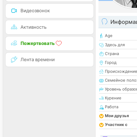
Видеозвонок
Информац
Активность
Age
Пожертвовать
Здесь для
Страна
Лента времени
Город
Происхождени
Семейное поло
Уровень образо
Курение
Работа
Мои друзья
Участник с