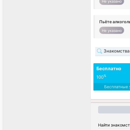
Не указано
Пьёте алкогол
Не указано
Знакомства
Бесплатно
%
100
Бесплатные 
Найти знакомст