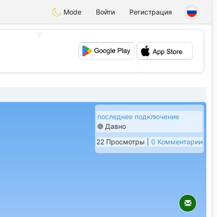
Mode
Войти
Регистрация
💖
💕
последнее подключение
Давно
22 Просмотры |
0 Комментарии