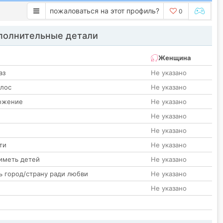
пожаловаться на этот профиль?
0
олнительные детали
Женщина
аз
Не указано
олос
Не указано
ожение
Не указано
Не указано
Не указано
ти
Не указано
иметь детей
Не указано
ь город/страну ради любви
Не указано
Не указано